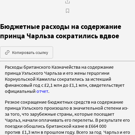
Бюджетные расходы на содержание
принца Чарльза сократились вдвое
Копировать ссылку
Расходы британского Казначейства на содержание
принца Уэльского Чарльза и его жены герцогини
Корнуольской Камиллы сократились за истекший
финансовый год с £2,1 млн до £1,1 млн, свидетельствует
официальный
отчет
.
Резкое сокращение бюджетных средств на содержание
принца Уэльского произошло в значительной степени из-
за того, что зарубежные страны, которые посещает
Чарльз, начали оплачивать его перелеты. В результате его
поездки обошлись британской казне в £664 000
против £1,3 млн в прошлом году. Всего за год Чарльз и его