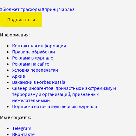
#
бюджет
#
расходы
#
принц Чарльз
Подписаться
Информация:
Контактная информация
Правила обработки
Реклама в журнале
Реклама на сайте
Условия перепечатки
Архив
Вакансии в Forbes Russia
Сканер иноагентов, причастных к экстремизму и
терроризму и организаций, признанных
нежелательными
Подписка на печатную версию журнала
Мы в соцсетях:
Telegram
ВКонтакте