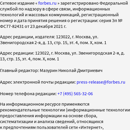
Cетевое издание «
forbes.ru
» зарегистрировано Федеральной
службой по надзору в сфере связи, информационных
технологий и массовых коммуникаций, регистрационный
номер и дата принятия решения о регистрации: серия Эл №
ФС77-82431 от 23 декабря 2021 г.
Адрес редакции, издателя: 123022, г. Москва, ул.
Звенигородская 2-я, д. 13, стр. 15, эт. 4, пом. X, ком. 1
Адрес редакции: 123022, г. Москва, ул. Звенигородская 2-я, д.
13, стр. 15, эт. 4, пом. X, ком. 1
Главный редактор: Мазурин Николай Дмитриевич
Адрес электронной почты редакции:
press-release@forbes.ru
Номер телефона редакции:
+7 (495) 565-32-06
На информационном ресурсе применяются
рекомендательные технологии (информационные технологии
предоставления информации на основе сбора,
систематизации и анализа сведений, относящихся
к предпочтениям пользователей сети «Интернет»,