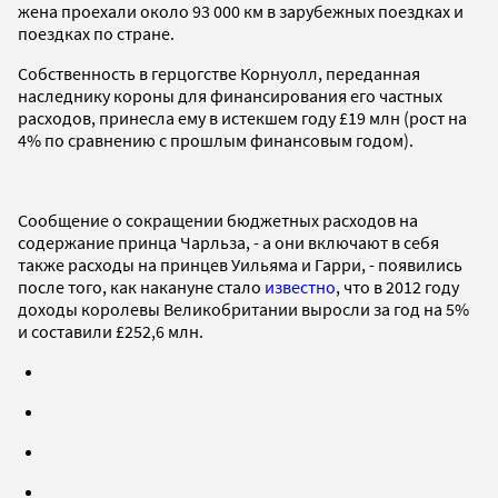
жена проехали около 93 000 км в зарубежных поездках и
поездках по стране.
Собственность в герцогстве Корнуолл, переданная
наследнику короны для финансирования его частных
расходов, принесла ему в истекшем году £19 млн (рост на
4% по сравнению с прошлым финансовым годом).
Сообщение о сокращении бюджетных расходов на
содержание принца Чарльза, - а они включают в себя
также расходы на принцев Уильяма и Гарри, - появились
после того, как накануне стало
известно
, что в 2012 году
доходы королевы Великобритании выросли за год на 5%
и составили £252,6 млн.