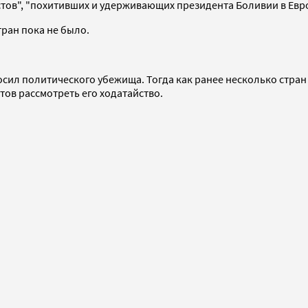
стов", "похитивших и удерживающих президента Боливии в Евр
ран пока не было.
осил политического убежища. Тогда как ранее несколько стран
отов рассмотреть его ходатайство.