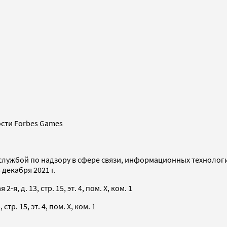
сти Forbes Games
службой по надзору в сфере связи, информационных технолог
декабря 2021 г.
я, д. 13, стр. 15, эт. 4, пом. X, ком. 1
тр. 15, эт. 4, пом. X, ком. 1