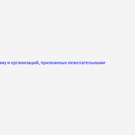
изму и организаций, признанных нежелательными