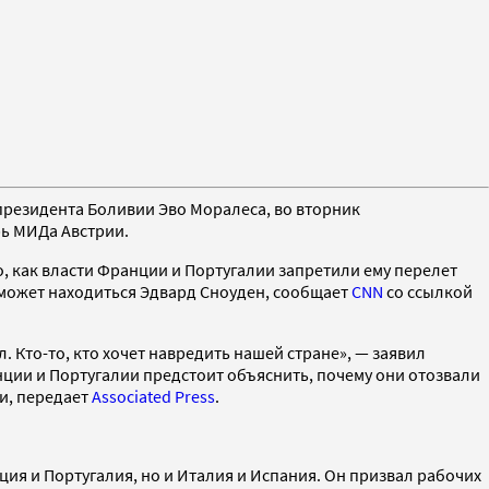
президента Боливии Эво Моралеса, во вторник
ь МИДа Австрии.
о, как власти Франции и Португалии запретили ему перелет
 может находиться Эдвард Сноуден, сообщает
CNN
со ссылкой
. Кто-то, кто хочет навредить нашей стране», — заявил
ции и Португалии предстоит объяснить, почему они отозвали
и, передает
Associated Press
.
ция и Португалия, но и Италия и Испания. Он призвал рабочих