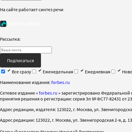
На сайте работает синтез речи
Рассылка:
Подписаться
Все сразу
Еженедельная
Ежедневная
Ново
Наименование издания:
forbes.ru
Cетевое издание «
forbes.ru
» зарегистрировано Федеральной 
принятия решения о регистрации: серия Эл № ФС77-82431 от 23 
Адрес редакции, издателя: 123022, г. Москва, ул. Звенигородская 2-
Адрес редакции: 123022, г. Москва, ул. Звенигородская 2-я, д. 13, с
Главный редактор: Мазурин Николай Дмитриевич