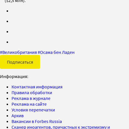
($2,5 млн).
#
Великобритания
#
Осама бен Ладен
Подписаться
Информация:
Контактная информация
Правила обработки
Реклама в журнале
Реклама на сайте
Условия перепечатки
Архив
Вакансии в Forbes Russia
Сканер иноагентов, причастных к экстремизму и