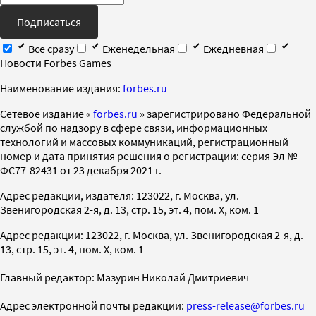
Подписаться
Все сразу
Еженедельная
Ежедневная
Новости Forbes Games
Наименование издания:
forbes.ru
Cетевое издание «
forbes.ru
» зарегистрировано Федеральной
службой по надзору в сфере связи, информационных
технологий и массовых коммуникаций, регистрационный
номер и дата принятия решения о регистрации: серия Эл №
ФС77-82431 от 23 декабря 2021 г.
Адрес редакции, издателя: 123022, г. Москва, ул.
Звенигородская 2-я, д. 13, стр. 15, эт. 4, пом. X, ком. 1
Адрес редакции: 123022, г. Москва, ул. Звенигородская 2-я, д.
13, стр. 15, эт. 4, пом. X, ком. 1
Главный редактор: Мазурин Николай Дмитриевич
Адрес электронной почты редакции:
press-release@forbes.ru