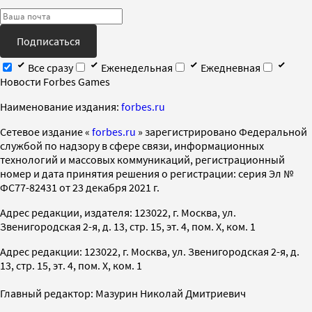
Подписаться
Все сразу
Еженедельная
Ежедневная
Новости Forbes Games
Наименование издания:
forbes.ru
Cетевое издание «
forbes.ru
» зарегистрировано Федеральной
службой по надзору в сфере связи, информационных
технологий и массовых коммуникаций, регистрационный
номер и дата принятия решения о регистрации: серия Эл №
ФС77-82431 от 23 декабря 2021 г.
Адрес редакции, издателя: 123022, г. Москва, ул.
Звенигородская 2-я, д. 13, стр. 15, эт. 4, пом. X, ком. 1
Адрес редакции: 123022, г. Москва, ул. Звенигородская 2-я, д.
13, стр. 15, эт. 4, пом. X, ком. 1
Главный редактор: Мазурин Николай Дмитриевич