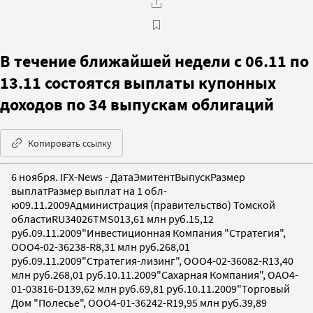
В течение ближайшей недели с 06.11 по
13.11 состоятся выплаты купонных
доходов по 34 выпускам облигаций
Копировать ссылку
6 ноября. IFX-News - ДатаЭмитентВыпускРазмер
выплатРазмер выплат на 1 обл-
ю09.11.2009Администрация (правительство) Томской
областиRU34026TMS013,61 млн руб.15,12
руб.09.11.2009"Инвестиционная Компания "Стратегия",
ООО4-02-36238-R8,31 млн руб.268,01
руб.09.11.2009"Стратегия-лизинг", ООО4-02-36082-R13,40
млн руб.268,01 руб.10.11.2009"Сахарная Компания", ОАО4-
01-03816-D139,62 млн руб.69,81 руб.10.11.2009"Торговый
Дом "Полесье", ООО4-01-36242-R19,95 млн руб.39,89