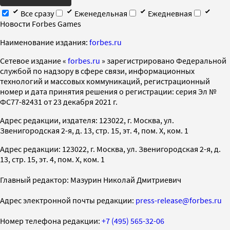
Все сразу
Еженедельная
Ежедневная
Новости Forbes Games
Наименование издания:
forbes.ru
Cетевое издание «
forbes.ru
» зарегистрировано Федеральной
службой по надзору в сфере связи, информационных
технологий и массовых коммуникаций, регистрационный
номер и дата принятия решения о регистрации: серия Эл №
ФС77-82431 от 23 декабря 2021 г.
Адрес редакции, издателя: 123022, г. Москва, ул.
Звенигородская 2-я, д. 13, стр. 15, эт. 4, пом. X, ком. 1
Адрес редакции: 123022, г. Москва, ул. Звенигородская 2-я, д.
13, стр. 15, эт. 4, пом. X, ком. 1
Главный редактор: Мазурин Николай Дмитриевич
Адрес электронной почты редакции:
press-release@forbes.ru
Номер телефона редакции:
+7 (495) 565-32-06