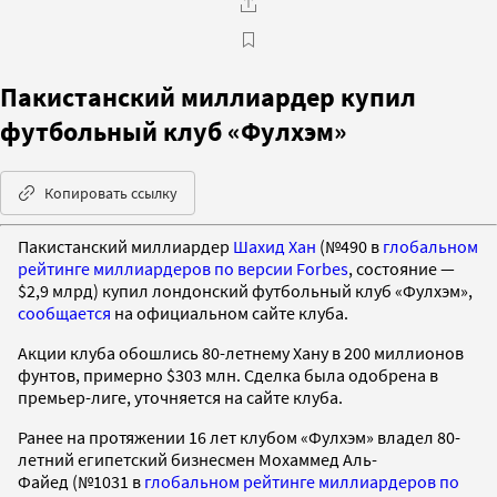
Пакистанский миллиардер купил
футбольный клуб «Фулхэм»
Копировать ссылку
Пакистанский миллиардер
Шахид Хан
(№490 в
глобальном
рейтинге
миллиардеров
по версии Forbes
, состояние —
$2,9 млрд) купил лондонский футбольный клуб «Фулхэм»,
сообщается
на официальном сайте клуба.
Акции клуба обошлись 80-летнему Хану в 200 миллионов
фунтов, примерно $303 млн. Сделка была одобрена в
премьер-лиге, уточняется на сайте клуба.
Ранее на протяжении 16 лет клубом «Фулхэм» владел 80-
летний египетский бизнесмен Мохаммед Аль-
Файед (№1031 в
глобальном рейтинге
миллиардеров
по