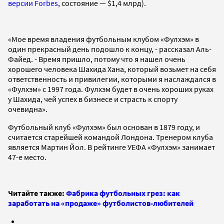
версии Forbes
, состояние — $1,4 млрд).
«Мое время владения футбольным клубом «Фулхэм» в
один прекрасный день подошло к концу, - рассказал Аль-
Файед. - Время пришло, потому что я нашел очень
хорошего человека Шахида Хана, который возьмет на себя
ответственность и привилегии, которыми я наслаждался в
«Фулхэм» с 1997 года. Фулхэм будет в очень хороших руках
у Шахида, чей успех в бизнесе и страсть к спорту
очевидна».
Футбольный клуб «Фулхэм» был основан в 1879 году, и
считается старейшей командой Лондона. Тренером клуба
является Мартин Йол. В рейтинге УЕФА «Фулхэм» занимает
47-е место.
Читайте также:
Фабрика футбольных грез: как
заработать на «продаже» футболистов-любителей