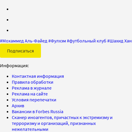
#
Мохаммед Аль-Файед
#
Фулхэм
#
футбольный клуб
#
Шахид Хан
Подписаться
Информация:
Контактная информация
Правила обработки
Реклама в журнале
Реклама на сайте
Условия перепечатки
Архив
Вакансии в Forbes Russia
Сканер иноагентов, причастных к экстремизму и
терроризму и организаций, признанных
нежелательными