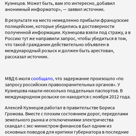
Кузнецов. Может быть, вам это интересно, добавил
анонимный информатор», — заявил источник.
В результате на место немедленно прибыли французские
полицейские, которые убедились в достоверности
полученной информации. Кузнецова взяли под стражу, а в
Россию тут же направили запрос, чтобы убедиться в том,
что такой гражданин действительно объявлен в
международный розыск и должен быть арестован,
рассказал источник.
МВД 6 июля
сообщало
, что задержание произошло «по
запросу российских правоохранительных органов». У
Кузнецова нашли несколько поддельных паспортов. В
международном розыске он находится с ноября 2012 года.
Алексей Кузнецов работал в правительстве Бориса
Громова. Вместе с плохим состоянием дорог, переделами
земельного рынка и отключениями электричества
скандал с экс-министром финансов был одним из
основных поводов для критики губернатора в последние