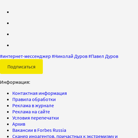
#
интернет-мессенджер
#
Николай Дуров
#
Павел Дуров
Подписаться
Информация:
Контактная информация
Правила обработки
Реклама в журнале
Реклама на сайте
Условия перепечатки
Архив
Вакансии в Forbes Russia
Сканер иноагентов, причастных к экстремизму и