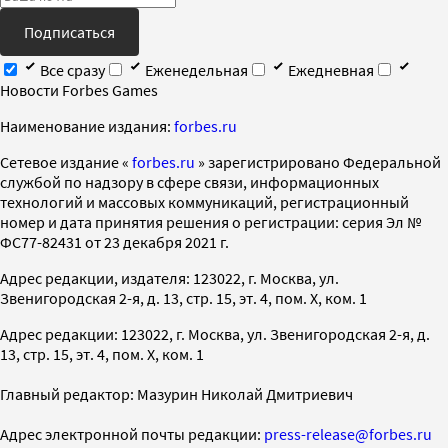
Подписаться
Все сразу
Еженедельная
Ежедневная
Новости Forbes Games
Наименование издания:
forbes.ru
Cетевое издание «
forbes.ru
» зарегистрировано Федеральной
службой по надзору в сфере связи, информационных
технологий и массовых коммуникаций, регистрационный
номер и дата принятия решения о регистрации: серия Эл №
ФС77-82431 от 23 декабря 2021 г.
Адрес редакции, издателя: 123022, г. Москва, ул.
Звенигородская 2-я, д. 13, стр. 15, эт. 4, пом. X, ком. 1
Адрес редакции: 123022, г. Москва, ул. Звенигородская 2-я, д.
13, стр. 15, эт. 4, пом. X, ком. 1
Главный редактор: Мазурин Николай Дмитриевич
Адрес электронной почты редакции:
press-release@forbes.ru