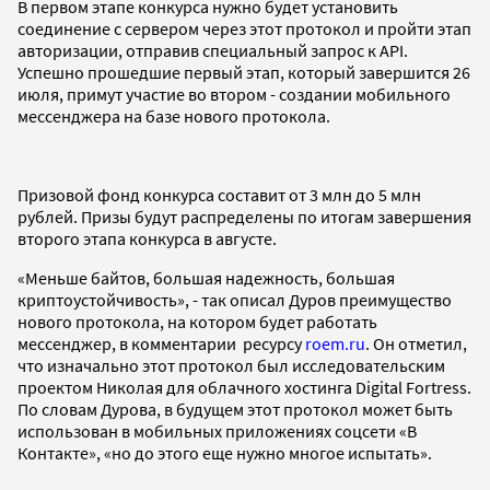
В первом этапе конкурса нужно будет установить
соединение с сервером через этот протокол и пройти этап
авторизации, отправив специальный запрос к API.
Успешно прошедшие первый этап, который завершится 26
июля, примут участие во втором - создании мобильного
мессенджера на базе нового протокола.
Призовой фонд конкурса составит от 3 млн до 5 млн
рублей. Призы будут распределены по итогам завершения
второго этапа конкурса в августе.
«Меньше байтов, большая надежность, большая
криптоустойчивость», - так описал Дуров преимущество
нового протокола, на котором будет работать
мессенджер, в комментарии ресурсу
roem.ru
. Он отметил,
что изначально этот протокол был исследовательским
проектом Николая для облачного хостинга Digital Fortress.
По словам Дурова, в будущем этот протокол может быть
использован в мобильных приложениях соцсети «В
Контакте», «но до этого еще нужно многое испытать».