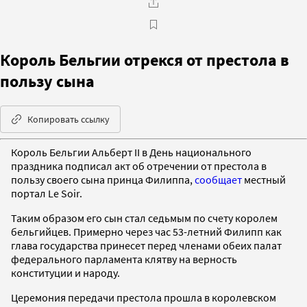
Король Бельгии отрекся от престола в
пользу сына
Копировать ссылку
Король Бельгии Альберт II в День национального
праздника подписал акт об отречении от престола в
пользу своего сына принца Филиппа,
сообщает
местный
портал Le Soir.
Таким образом его сын стал седьмым по счету королем
бельгийцев. Примерно через час 53-летний Филипп как
глава государства принесет перед членами обеих палат
федерального парламента клятву на верность
конституции и народу.
Церемония передачи престола прошла в королевском