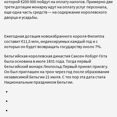
которой €200 000 пойдут на оплату налогов. Примерно две
трети дотации монарху идут на оплату услуг персонала,
еще одна часть средств — на содержание королевского
дворца и усадьбы.
Ежегодная дотация новоизбранного короля Филиппа
составит €11,5 млн, индексируемых каждый год и с
которых он будет возвращать государству около 7%.
Бельгийская королевская династия Саксен-Кобург-Гота
была основана в июле 1831 года. Тогда первый
бельгийский монарх Леопольд Первый принял присягу.
Он был приглашен на трон через год после образования
независимой Бельгии 21 июля. С тех пор эта дата стала
Национальным праздником Бельгии.