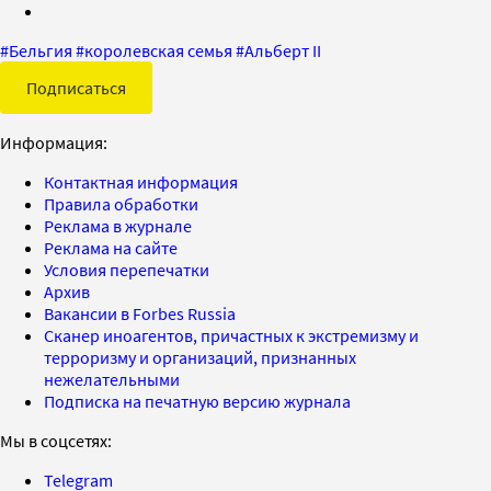
#
Бельгия
#
королевская семья
#
Альберт II
Подписаться
Информация:
Контактная информация
Правила обработки
Реклама в журнале
Реклама на сайте
Условия перепечатки
Архив
Вакансии в Forbes Russia
Сканер иноагентов, причастных к экстремизму и
терроризму и организаций, признанных
нежелательными
Подписка на печатную версию журнала
Мы в соцсетях:
Telegram