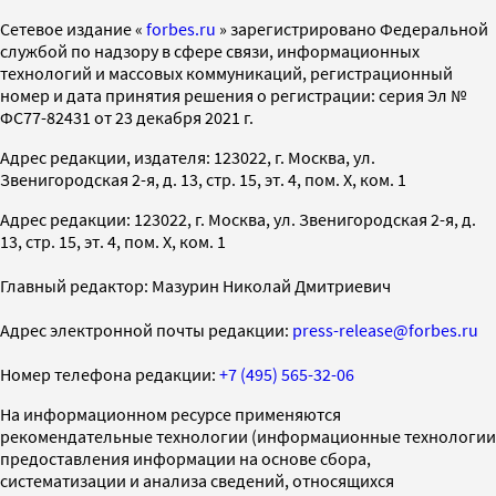
Cетевое издание «
forbes.ru
» зарегистрировано Федеральной
службой по надзору в сфере связи, информационных
технологий и массовых коммуникаций, регистрационный
номер и дата принятия решения о регистрации: серия Эл №
ФС77-82431 от 23 декабря 2021 г.
Адрес редакции, издателя: 123022, г. Москва, ул.
Звенигородская 2-я, д. 13, стр. 15, эт. 4, пом. X, ком. 1
Адрес редакции: 123022, г. Москва, ул. Звенигородская 2-я, д.
13, стр. 15, эт. 4, пом. X, ком. 1
Главный редактор: Мазурин Николай Дмитриевич
Адрес электронной почты редакции:
press-release@forbes.ru
Номер телефона редакции:
+7 (495) 565-32-06
На информационном ресурсе применяются
рекомендательные технологии (информационные технологии
предоставления информации на основе сбора,
систематизации и анализа сведений, относящихся