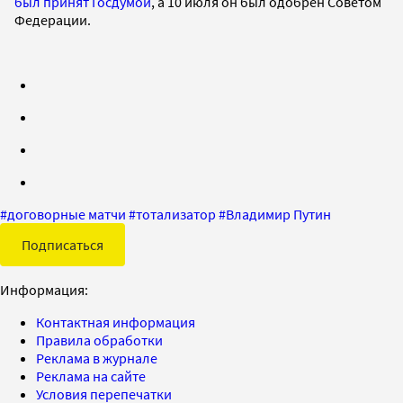
был принят Госдумой
, а 10 июля он был одобрен Советом
Федерации.
#
договорные матчи
#
тотализатор
#
Владимир Путин
Подписаться
Информация:
Контактная информация
Правила обработки
Реклама в журнале
Реклама на сайте
Условия перепечатки