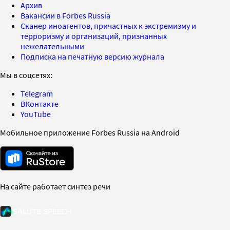
Архив
Вакансии в Forbes Russia
Сканер иноагентов, причастных к экстремизму и
терроризму и организаций, признанных
нежелательными
Подписка на печатную версию журнала
Мы в соцсетях:
Telegram
ВКонтакте
YouTube
Мобильное приложение Forbes Russia на Android
На сайте работает синтез речи