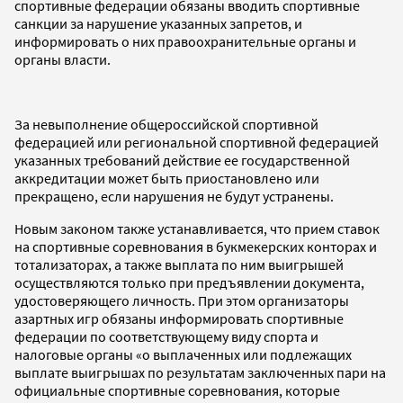
спортивные федерации обязаны вводить спортивные
санкции за нарушение указанных запретов, и
информировать о них правоохранительные органы и
органы власти.
За невыполнение общероссийской спортивной
федерацией или региональной спортивной федерацией
указанных требований действие ее государственной
аккредитации может быть приостановлено или
прекращено, если нарушения не будут устранены.
Новым законом также устанавливается, что прием ставок
на спортивные соревнования в букмекерских конторах и
тотализаторах, а также выплата по ним выигрышей
осуществляются только при предъявлении документа,
удостоверяющего личность. При этом организаторы
азартных игр обязаны информировать спортивные
федерации по соответствующему виду спорта и
налоговые органы «о выплаченных или подлежащих
выплате выигрышах по результатам заключенных пари на
официальные спортивные соревнования, которые