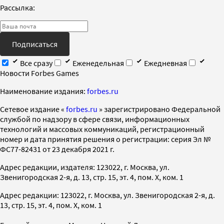
Рассылка:
Подписаться
Все сразу
Еженедельная
Ежедневная
Новости Forbes Games
Наименование издания:
forbes.ru
Cетевое издание «
forbes.ru
» зарегистрировано Федеральной
службой по надзору в сфере связи, информационных
технологий и массовых коммуникаций, регистрационный
номер и дата принятия решения о регистрации: серия Эл №
ФС77-82431 от 23 декабря 2021 г.
Адрес редакции, издателя: 123022, г. Москва, ул.
Звенигородская 2-я, д. 13, стр. 15, эт. 4, пом. X, ком. 1
Адрес редакции: 123022, г. Москва, ул. Звенигородская 2-я, д.
13, стр. 15, эт. 4, пом. X, ком. 1