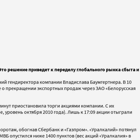
то решение приведет к переделу глобального рынка сбыта и
ний гендиректора компании Владислава Баумгертнера. В 10
е о прекращении экспортных продаж через ЗАО «Белорусская
 минут приостановила торги акциями компании. С их
, уровень октября 2010 года). Лишь к 17:09 акции отыграли
боротам, обогнав Сбербанк и «Газпром». «Уралкалий» потянул
ММВБ опустился ниже 1400 пунктов (вес акций «Уралкалия» в