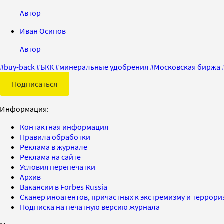
Автор
Иван Осипов
Автор
#
buy-back
#
БКК
#
минеральные удобрения
#
Московская биржа
Подписаться
Информация:
Контактная информация
Правила обработки
Реклама в журнале
Реклама на сайте
Условия перепечатки
Архив
Вакансии в Forbes Russia
Сканер иноагентов, причастных к экстремизму и террор
Подписка на печатную версию журнала