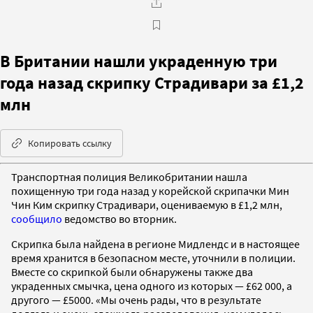
В Британии нашли украденную три
года назад скрипку Страдивари за £1,2
млн
Копировать ссылку
Транспортная полиция Великобритании нашла
похищенную три года назад у корейской скрипачки Мин
Чин Ким скрипку Страдивари, оцениваемую в £1,2 млн,
сообщило
ведомство во вторник.
Скрипка была найдена в регионе Мидлендс и в настоящее
время хранится в безопасном месте, уточнили в полиции.
Вместе со скрипкой были обнаружены также два
украденных смычка, цена одного из которых — £62 000, а
другого — £5000. «Мы очень рады, что в результате