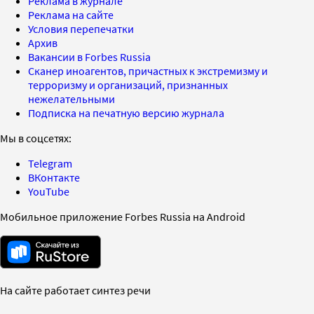
Реклама в журнале
Реклама на сайте
Условия перепечатки
Архив
Вакансии в Forbes Russia
Сканер иноагентов, причастных к экстремизму и
терроризму и организаций, признанных
нежелательными
Подписка на печатную версию журнала
Мы в соцсетях:
Telegram
ВКонтакте
YouTube
Мобильное приложение Forbes Russia на Android
На сайте работает синтез речи