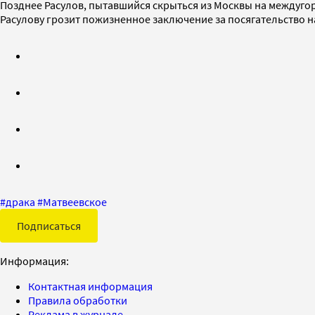
Позднее Расулов, пытавшийся скрыться из Москвы на междуго
Расулову грозит пожизненное заключение за посягательство н
#
драка
#
Матвеевское
Подписаться
Информация:
Контактная информация
Правила обработки
Реклама в журнале