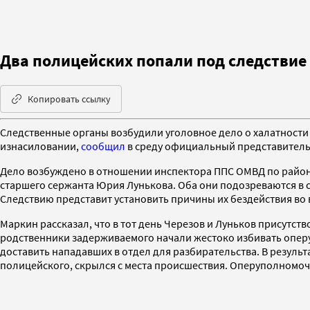
Два полицейских попали под следствие 
Копировать ссылку
Следственные органы возбудили уголовное дело о халатности 
изнасиловании,
сообщил
в среду официальный представитель
Дело возбуждено в отношении инспектора ППС ОМВД по район
старшего сержанта Юрия Лунькова. Оба они подозреваются в с
Следствию представит установить причины их бездействия во в
Маркин рассказал, что в тот день Черезов и Луньков присутс
родственники задерживаемого начали жестоко избивать оперу
доставить нападавших в отдел для разбирательства. В резуль
полицейского, скрылся с места происшествия. Оперуполномоч