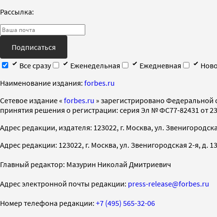
Рассылка:
Подписаться
Все сразу
Еженедельная
Ежедневная
Ново
Наименование издания:
forbes.ru
Cетевое издание «
forbes.ru
» зарегистрировано Федеральной 
принятия решения о регистрации: серия Эл № ФС77-82431 от 23 
Адрес редакции, издателя: 123022, г. Москва, ул. Звенигородская 2-
Адрес редакции: 123022, г. Москва, ул. Звенигородская 2-я, д. 13, с
Главный редактор: Мазурин Николай Дмитриевич
Адрес электронной почты редакции:
press-release@forbes.ru
Номер телефона редакции:
+7 (495) 565-32-06