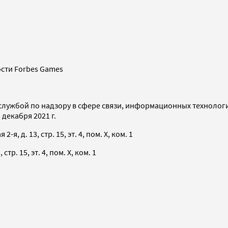
сти Forbes Games
службой по надзору в сфере связи, информационных технолог
декабря 2021 г.
я, д. 13, стр. 15, эт. 4, пом. X, ком. 1
тр. 15, эт. 4, пом. X, ком. 1