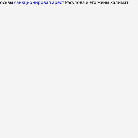
Москвы
санкционировал арест
Расулова и его жены Халимат.