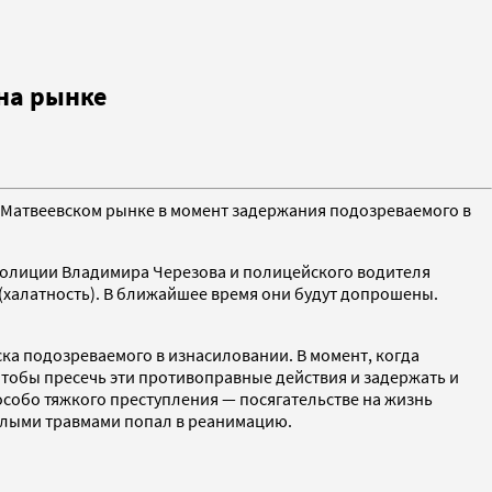
 на рынке
а Матвеевском рынке в момент задержания подозреваемого в
полиции Владимира Черезова и полицейского водителя
 (халатность). В ближайшее время они будут допрошены.
ска подозреваемого в изнасиловании. В момент, когда
тобы пресечь эти противоправные действия и задержать и
особо тяжкого преступления — посягательстве на жизнь
елыми травмами попал в реанимацию.