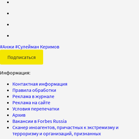
#
Анжи
#
Сулейман Керимов
Подписаться
Информация:
Контактная информация
Правила обработки
Реклама в журнале
Реклама на сайте
Условия перепечатки
Архив
Вакансии в Forbes Russia
Сканер иноагентов, причастных к экстремизму и
терроризму и организаций, признанных