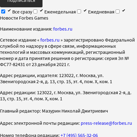
Все сразу
Еженедельная
Ежедневная
Новости Forbes Games
Наименование издания:
forbes.ru
Cетевое издание «
forbes.ru
» зарегистрировано Федеральной
службой по надзору в сфере связи, информационных
технологий и массовых коммуникаций, регистрационный
номер и дата принятия решения о регистрации: серия Эл №
ФС77-82431 от 23 декабря 2021 г.
Адрес редакции, издателя: 123022, г. Москва, ул.
Звенигородская 2-я, д. 13, стр. 15, эт. 4, пом. X, ком. 1
Адрес редакции: 123022, г. Москва, ул. Звенигородская 2-я, д.
13, стр. 15, эт. 4, пом. X, ком. 1
Главный редактор: Мазурин Николай Дмитриевич
Адрес электронной почты редакции:
press-release@forbes.ru
Номер телефона редакции:
+7 (495) 565-32-06