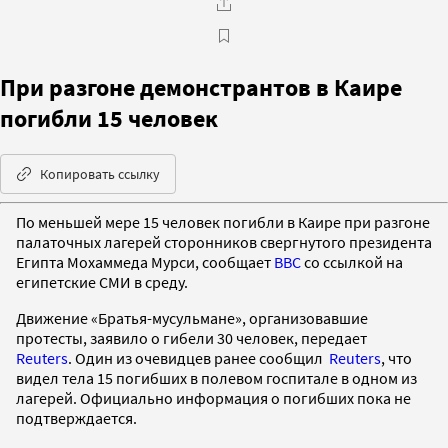
При разгоне демонстрантов в Каире
погибли 15 человек
Копировать ссылку
По меньшей мере 15 человек погибли в Каире при разгоне
палаточных лагерей сторонников свергнутого президента
Египта Мохаммеда Мурси, сообщает
BBC
со ссылкой на
египетские СМИ в среду.
Движение «Братья-мусульмане», организовавшие
протесты, заявило о гибели 30 человек, передает
Reuters
. Один из очевидцев ранее сообщил
Reuters
, что
видел тела 15 погибших в полевом госпитале в одном из
лагерей. Официально информация о погибших пока не
подтверждается.