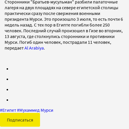
Сторонники "Братьев-мусульман" разбили палаточные
лагеря на двух площадях на севере египетской столицы
практически сразу после свержения военными
президента Мурси. Это произошло 3 июля, то есть почти 6
недель назад. С тех пор в Египте погибли более 250
человек. Последний случай произошел в Гизе во вторник,
13 августа, где столкнулись сторонники и противники
Мурси. Погиб один человек, пострадали 11 человек,
передает
Al Arabiya
.
#
Египет
#
Мухаммед Мурси
Подписаться