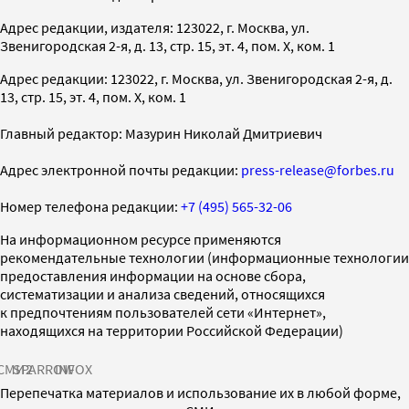
Адрес редакции, издателя: 123022, г. Москва, ул.
Звенигородская 2-я, д. 13, стр. 15, эт. 4, пом. X, ком. 1
Адрес редакции: 123022, г. Москва, ул. Звенигородская 2-я, д.
13, стр. 15, эт. 4, пом. X, ком. 1
Главный редактор: Мазурин Николай Дмитриевич
Адрес электронной почты редакции:
press-release@forbes.ru
Номер телефона редакции:
+7 (495) 565-32-06
На информационном ресурсе применяются
рекомендательные технологии (информационные технологии
предоставления информации на основе сбора,
систематизации и анализа сведений, относящихся
к предпочтениям пользователей сети «Интернет»,
находящихся на территории Российской Федерации)
СМИ2
SPARROW
INFOX
Перепечатка материалов и использование их в любой форме,