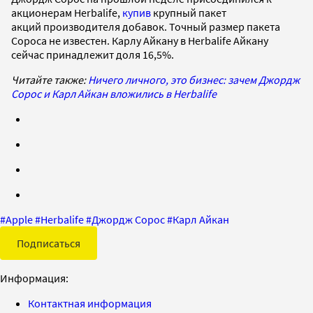
акционерам Herbalife,
купив
крупный пакет
акций производителя добавок. Точный размер пакета
Сороса не известен. Карлу Айкану в Herbalife Айкану
сейчас принадлежит доля 16,5%.
Читайте также:
Ничего личного, это бизнес: зачем Джордж
Сорос и Карл Айкан вложились в Herbalife
#
Apple
#
Herbalife
#
Джордж Сорос
#
Карл Айкан
Подписаться
Информация:
Контактная информация