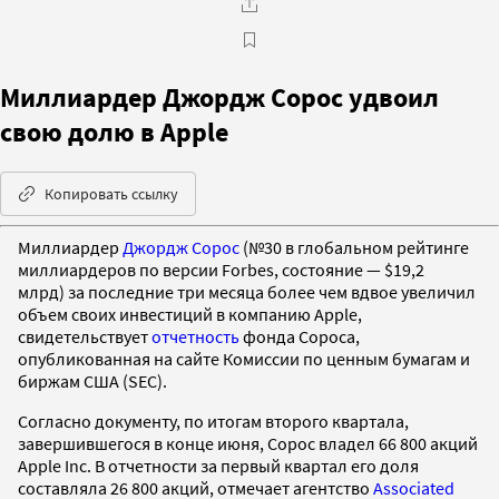
Миллиардер Джордж Сорос удвоил
свою долю в Apple
Копировать ссылку
Миллиардер
Джордж Сорос
(№30 в глобальном рейтинге
миллиардеров по версии Forbes, состояние — $19,2
млрд) за последние три месяца более чем вдвое увеличил
объем своих инвестиций в компанию Apple,
свидетельствует
отчетность
фонда Сороса,
опубликованная на сайте Комиссии по ценным бумагам и
биржам США (SEC).
Согласно документу, по итогам второго квартала,
завершившегося в конце июня, Сорос владел 66 800 акций
Apple Inc. В отчетности за первый квартал его доля
составляла 26 800 акций, отмечает агентство
Associated