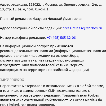
Адрес редакции: 123022, г. Москва, ул. Звенигородская 2-я, д.
13, стр. 15, эт. 4, пом. X, ком. 1
Главный редактор: Мазурин Николай Дмитриевич
Адрес электронной почты редакции:
press-release@forbes.ru
Номер телефона редакции:
+7 (495) 565-32-06
На информационном ресурсе применяются
рекомендательные технологии (информационные технологии
предоставления информации на основе сбора,
систематизации и анализа сведений, относящихся
к предпочтениям пользователей сети «Интернет»,
находящихся на территории Российской Федерации)
СМИ2
SPARROW
INFOX
Перепечатка материалов и использование их в любой форме,
в том числе и в электронных СМИ, возможны только с
письменного разрешения редакции. Товарный знак Forbes
является исключительной собственностью Forbes Media Asia
Pte. Limited. Все права защищены.