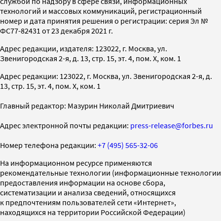
службой по надзору в сфере связи, информационных
технологий и массовых коммуникаций, регистрационный
номер и дата принятия решения о регистрации: серия Эл №
ФС77-82431 от 23 декабря 2021 г.
Адрес редакции, издателя: 123022, г. Москва, ул.
Звенигородская 2-я, д. 13, стр. 15, эт. 4, пом. X, ком. 1
Адрес редакции: 123022, г. Москва, ул. Звенигородская 2-я, д.
13, стр. 15, эт. 4, пом. X, ком. 1
Главный редактор: Мазурин Николай Дмитриевич
Адрес электронной почты редакции:
press-release@forbes.ru
Номер телефона редакции:
+7 (495) 565-32-06
На информационном ресурсе применяются
рекомендательные технологии (информационные технологии
предоставления информации на основе сбора,
систематизации и анализа сведений, относящихся
к предпочтениям пользователей сети «Интернет»,
находящихся на территории Российской Федерации)