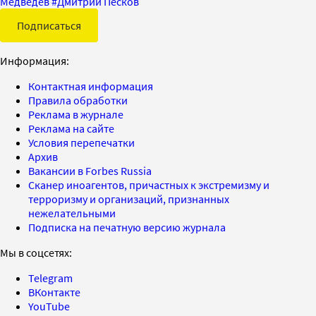
Медведев
#
Дмитрий Песков
Подписаться
Информация:
Контактная информация
Правила обработки
Реклама в журнале
Реклама на сайте
Условия перепечатки
Архив
Вакансии в Forbes Russia
Сканер иноагентов, причастных к экстремизму и
терроризму и организаций, признанных
нежелательными
Подписка на печатную версию журнала
Мы в соцсетях:
Telegram
ВКонтакте
YouTube