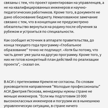
связаны с тем, что проект ориентирован на управленцев, а
не на квалифицированных инженеров и научно-
педагогических работников. Кроме того, в документе не
дано обоснование бюджету. Немаловажное замечание
связано с тем, что в концепции не предусмотрено
обязательство вернуться на родину после обучения за
рубежом и устроиться по специальности.
Как сообщил источник в аппарате правительства, до
конца текущего года программу «Глобальное
образование" точно не подпишут. «Хотя бы потому, что
часть денег уже ушла на другую программу. Кроме того, у
них не готов конкретный план действий по реализации
проекта", - сказал он.
В АСИ с претензиями Кремля не согласны. По словам
руководителя направления "Молодые профессионалы"
АСИ Дмитрия Пескова, менеджеры нужны стране не
меньше инженеров. "Если мы подготовим 10 000
высококлассных инженеров и погрузим их в нынешнюю
управленческую ситуацию, в стране ничего