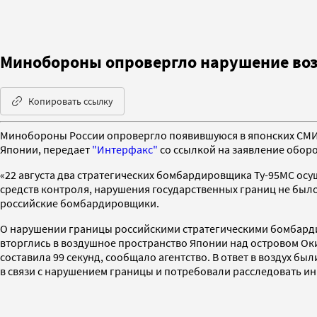
Минобороны опровергло нарушение воз
Копировать ссылку
Минобороны России опровергло появившуюся в японских СМИ 
Японии, передает
"Интерфакс"
со ссылкой на заявление обор
«22 августа два стратегических бомбардировщика Ту-95МС ос
средств контроля, нарушения государственных границ не был
российские бомбардировщики.
О нарушении границы российскими стратегическими бомбард
вторглись в воздушное пространство Японии над островом О
составила 99 секунд, сообщало агентство. В ответ в воздух б
в связи с нарушением границы и потребовали расследовать ин