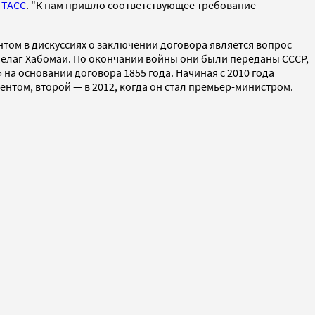
-ТАСС
. "К нам пришло соответствующее требование
ом в дискуссиях о заключении договора является вопрос
елаг Хабомаи. По окончании войны они были переданы СССР,
на основании договора 1855 года. Начиная с 2010 года
нтом, второй — в 2012, когда он стал премьер-министром.