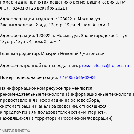
номер и дата принятия решения о регистрации: серия Эл №
ФС77-82431 от 23 декабря 2021 г.
Адрес редакции, издателя: 123022, г. Москва, ул.
Звенигородская 2-я, д. 13, стр. 15, эт. 4, пом. X, ком. 1
Адрес редакции: 123022, г. Москва, ул. Звенигородская 2-я, д.
13, стр. 15, эт. 4, пом. X, ком. 1
Главный редактор: Мазурин Николай Дмитриевич
Адрес электронной почты редакции:
press-release@forbes.ru
Номер телефона редакции:
+7 (495) 565-32-06
На информационном ресурсе применяются
рекомендательные технологии (информационные технологии
предоставления информации на основе сбора,
систематизации и анализа сведений, относящихся
к предпочтениям пользователей сети «Интернет»,
находящихся на территории Российской Федерации)
СМИ2
SPARROW
INFOX