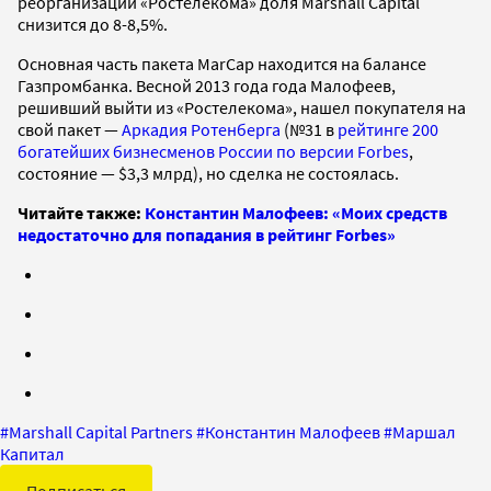
реорганизации «Ростелекома» доля Marshall Capital
снизится до 8-8,5%.
Основная часть пакета MarCap находится на балансе
Газпромбанка. Весной 2013 года года Малофеев,
решивший выйти из «Ростелекома», нашел покупателя на
свой пакет —
Аркадия Ротенберга
(№31 в
рейтинге 200
богатейших бизнесменов России по версии Forbes
,
состояние — $3,3 млрд), но сделка не состоялась.
Читайте также:
Константин Малофеев: «Моих средств
недостаточно для попадания в рейтинг Forbes»
#
Marshall Capital Partners
#
Константин Малофеев
#
Маршал
Капитал
Подписаться