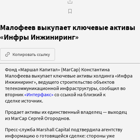
Малофеев выкупает ключевые активы
«Инфры Инжиниринг»
Копировать ссылку
Фонд «Маршал Капитал» (MarCap) Константина
Малофеева выкупает ключевые активы холдинга «Инфра
Инжиниринг», ведущего строительство объектов
телекоммуникационной инфраструктуры, сообщил во
вторник
«Интерфакс»
со ссыкой на близкий к
сделке источник.
Продает активы их единственный владелец — выходец
из MarCap Сергей Огороднов.
Пресс-служба Marshall Capital подтвердила агентству
информацию о готовящейся сделке: стороны уже