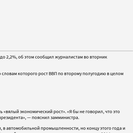
% до 2,2%, об этом сообщил журналистам во вторник
о словам которого рост ВВП по второму полугодию в целом
 «вялый экономический рост». «Я бы не говорил, что это
 президента», — пояснил замминистра.
ти, в автомобильной промышленности, но концу этого года и