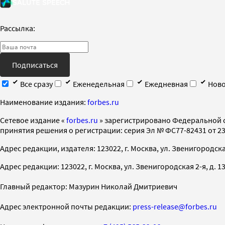
Рассылка:
Подписаться
Все сразу
Еженедельная
Ежедневная
Ново
Наименование издания:
forbes.ru
Cетевое издание «
forbes.ru
» зарегистрировано Федеральной 
принятия решения о регистрации: серия Эл № ФС77-82431 от 23 
Адрес редакции, издателя: 123022, г. Москва, ул. Звенигородская 2-
Адрес редакции: 123022, г. Москва, ул. Звенигородская 2-я, д. 13, с
Главный редактор: Мазурин Николай Дмитриевич
Адрес электронной почты редакции:
press-release@forbes.ru