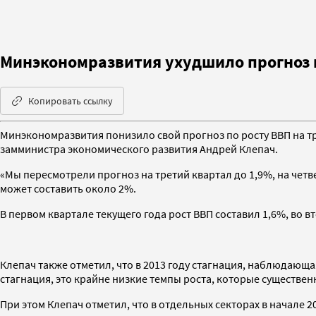
Минэкономразвития ухудшило прогноз по
Копировать ссылку
Минэкономразвития понизило свой прогноз по росту ВВП на тре
замминистра экономического развития Андрей Клепач.
«Мы пересмотрели прогноз на третий квартал до 1,9%, на четв
может составить около 2%.
В первом квартале текущего года рост ВВП составил 1,6%, во в
Клепач также отметил, что в 2013 году стагнация, наблюдающа
стагнация, это крайне низкие темпы роста, которые существе
При этом Клепач отметил, что в отдельных секторах в начале 