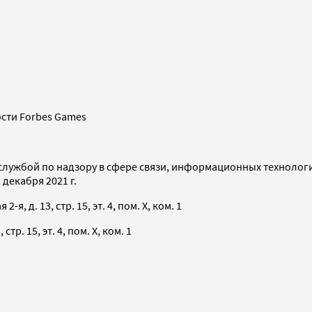
сти Forbes Games
службой по надзору в сфере связи, информационных технолог
декабря 2021 г.
я, д. 13, стр. 15, эт. 4, пом. X, ком. 1
тр. 15, эт. 4, пом. X, ком. 1