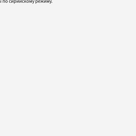
ы по сирийскому режиму.