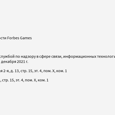
сти Forbes Games
службой по надзору в сфере связи, информационных технолог
декабря 2021 г.
я, д. 13, стр. 15, эт. 4, пом. X, ком. 1
тр. 15, эт. 4, пом. X, ком. 1