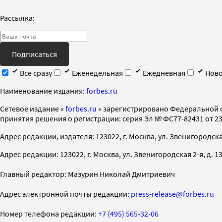
Рассылка:
Подписаться
Все сразу
Еженедельная
Ежедневная
Ново
Наименование издания:
forbes.ru
Cетевое издание «
forbes.ru
» зарегистрировано Федеральной 
принятия решения о регистрации: серия Эл № ФС77-82431 от 23 
Адрес редакции, издателя: 123022, г. Москва, ул. Звенигородская 2-
Адрес редакции: 123022, г. Москва, ул. Звенигородская 2-я, д. 13, с
Главный редактор: Мазурин Николай Дмитриевич
Адрес электронной почты редакции:
press-release@forbes.ru
Номер телефона редакции:
+7 (495) 565-32-06