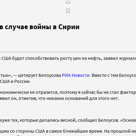
 в случае войны в Сирии
ы США будет способствовать росту цен на нефть, заявил журн
стью», — цитирует Белоусова
РИА Новости
. Вместе с тем Белоу
 США и России.
 экономически не отразится, поэтому я сейчас бы не стал фак
ил он, отметив, что никаких оснований для этого нет.
 хуже тех, которые делались весной, сообщил Белоусов. «Основ
ацию со стороны США в самое ближайшее время. На прошлой н