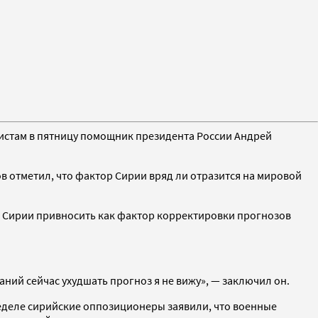
алистам в пятницу помощник президента России Андрей
сов отметил, что фактор Сирии вряд ли отразится на мировой
тор Сирии привносить как фактор корректировки прогнозов
аний сейчас ухудшать прогноз я не вижу», — заключил он.
еделе сирийские оппозиционеры заявили, что военные