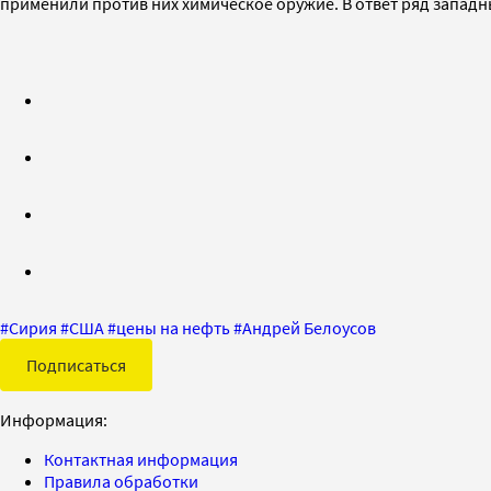
применили против них химическое оружие. В ответ ряд западны
#
Сирия
#
США
#
цены на нефть
#
Андрей Белоусов
Подписаться
Информация:
Контактная информация
Правила обработки