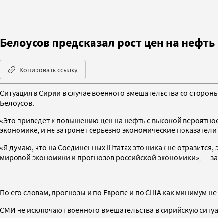
Белоусов предсказал рост цен на нефть
Копировать ссылку
Ситуация в Сирии в случае военного вмешательства со сторон
Белоусов.
«Это приведет к повышению цен на нефть с высокой вероятно
экономике, и не затронет серьезно экономические показатели
«Я думаю, что на Соединенных Штатах это никак не отразится,
мировой экономики и прогнозов российской экономики», — заяв
По его словам, прогнозы и по Европе и по США как минимум не
СМИ не исключают военного вмешательства в сирийскую ситу