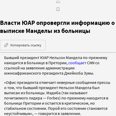
Власти ЮАР опровергли информацию о
выписке Манделы из больницы
Копировать ссылку
Бывший президент ЮАР Нельсон Мандела по-прежнему
находится в больнице в Претории,
сообщает
CNN со
ссылкой на заявление администрации
южноафриканского президента Джейкоба Зумы.
«Офис президента отмечает неверные сообщения прессы
о том, что бывший президент Нельсон Мандела был
выписан из больницы. Мадиба (так называют
почитаемого лидера — Forbes) по-прежнему находится в
больнице Претории и остается в критическом, но
стабильном состоянии. Порой его состояние становится
неустойчивым», — говорится в заявлении.