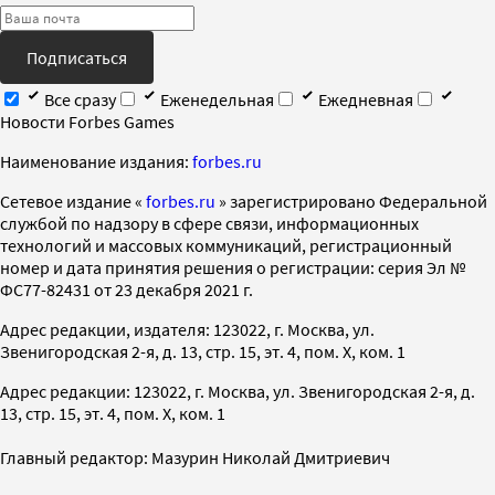
Подписаться
Все сразу
Еженедельная
Ежедневная
Новости Forbes Games
Наименование издания:
forbes.ru
Cетевое издание «
forbes.ru
» зарегистрировано Федеральной
службой по надзору в сфере связи, информационных
технологий и массовых коммуникаций, регистрационный
номер и дата принятия решения о регистрации: серия Эл №
ФС77-82431 от 23 декабря 2021 г.
Адрес редакции, издателя: 123022, г. Москва, ул.
Звенигородская 2-я, д. 13, стр. 15, эт. 4, пом. X, ком. 1
Адрес редакции: 123022, г. Москва, ул. Звенигородская 2-я, д.
13, стр. 15, эт. 4, пом. X, ком. 1
Главный редактор: Мазурин Николай Дмитриевич