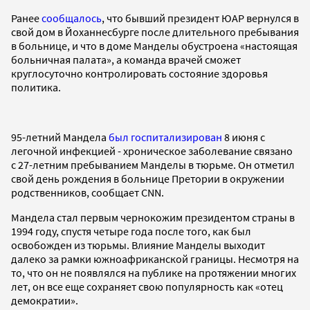
Ранее
сообщалось
, что бывший президент ЮАР вернулся в
свой дом в Йоханнесбурге после длительного пребывания
в больнице, и что в доме Манделы обустроена «настоящая
больничная палата», а команда врачей сможет
круглосуточно контролировать состояние здоровья
политика.
95-летний Мандела
был госпитализирован
8 июня с
легочной инфекцией - хроническое заболевание связано
с 27-летним пребыванием Манделы в тюрьме. Он отметил
свой день рождения в больнице Претории в окружении
родственников, сообщает CNN.
Мандела стал первым чернокожим президентом страны в
1994 году, спустя четыре года после того, как был
освобожден из тюрьмы. Влияние Манделы выходит
далеко за рамки южноафриканской границы. Несмотря на
то, что он не появлялся на публике на протяжении многих
лет, он все еще сохраняет свою популярность как «отец
демократии».