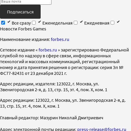
Подписаться
Все сразу
Еженедельная
Ежедневная
Новости Forbes Games
Наименование издания:
forbes.ru
Cетевое издание «
forbes.ru
» зарегистрировано Федеральной
службой по надзору в сфере связи, информационных
технологий и массовых коммуникаций, регистрационный
номер и дата принятия решения о регистрации: серия Эл №
ФС77-82431 от 23 декабря 2021 г.
Адрес редакции, издателя: 123022, г. Москва, ул.
Звенигородская 2-я, д. 13, стр. 15, эт. 4, пом. X, ком. 1
Адрес редакции: 123022, г. Москва, ул. Звенигородская 2-я, д.
13, стр. 15, эт. 4, пом. X, ком. 1
Главный редактор: Мазурин Николай Дмитриевич
Адрес электронной почты редакции:
press-release@forbes.ru