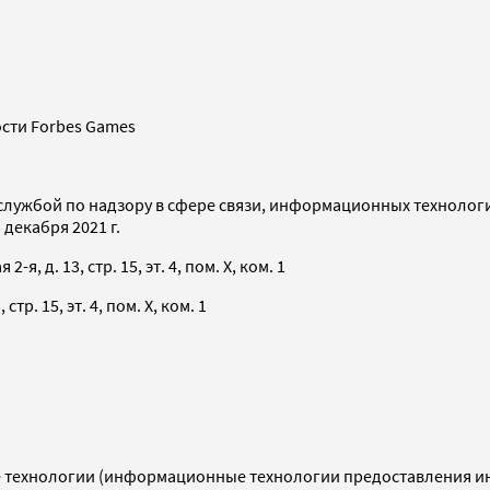
сти Forbes Games
службой по надзору в сфере связи, информационных технолог
декабря 2021 г.
я, д. 13, стр. 15, эт. 4, пом. X, ком. 1
тр. 15, эт. 4, пом. X, ком. 1
технологии (информационные технологии предоставления инф