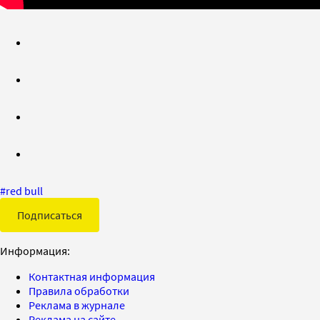
#
red bull
Подписаться
Информация:
Контактная информация
Правила обработки
Реклама в журнале
Реклама на сайте