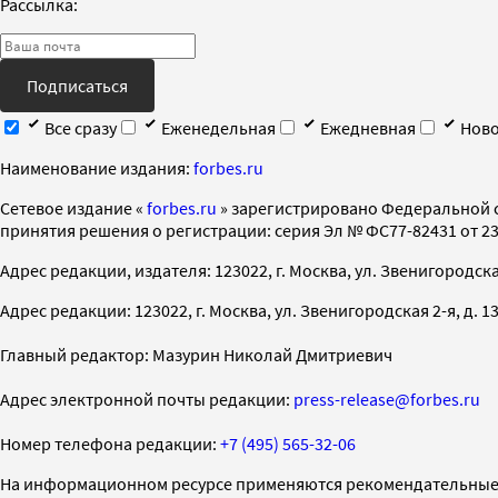
Рассылка:
Подписаться
Все сразу
Еженедельная
Ежедневная
Ново
Наименование издания:
forbes.ru
Cетевое издание «
forbes.ru
» зарегистрировано Федеральной 
принятия решения о регистрации: серия Эл № ФС77-82431 от 23 
Адрес редакции, издателя: 123022, г. Москва, ул. Звенигородская 2-
Адрес редакции: 123022, г. Москва, ул. Звенигородская 2-я, д. 13, с
Главный редактор: Мазурин Николай Дмитриевич
Адрес электронной почты редакции:
press-release@forbes.ru
Номер телефона редакции:
+7 (495) 565-32-06
На информационном ресурсе применяются рекомендательные 