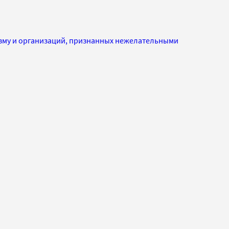
изму и организаций, признанных нежелательными