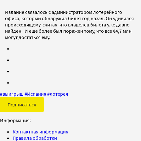
Издание связалось с администратором лотерейного
офиса, который обнаружил билет год назад. Он удивился
происходящему, считая, что владелец билета уже давно
найден. И еще более был поражен тому, что все €4,7 млн
могут достаться ему.
#
выигрыш
#
Испания
#
лотерея
Подписаться
Информация:
Контактная информация
Правила обработки