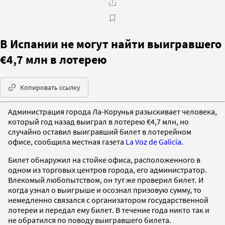
В Испании не могут найти выигравшего
€4,7 млн в лотерею
Копировать ссылку
Администрация города Ла-Корунья разыскивает человека,
который год назад выиграл в лотерею €4,7 млн, но
случайно оставил выигравший билет в лотерейном
офисе, сообщила местная газета
La Voz de Galicia
.
Билет обнаружил на стойке офиса, расположенного в
одном из торговых центров города, его администратор.
Влекомый любопытством, он тут же проверил билет. И
когда узнал о выигрыше и осознал призовую сумму, то
немедленно связался с организатором государственной
лотереи и передал ему билет. В течение года никто так и
не обратился по поводу выигравшего билета.