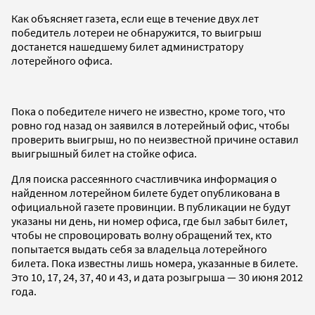
Как объясняет газета, если еще в течение двух лет
победитель лотереи не обнаружится, то выигрыш
достанется нашедшему билет администратору
лотерейного офиса.
Пока о победителе ничего не известно, кроме того, что
ровно год назад он заявился в лотерейный офис, чтобы
проверить выигрыш, но по неизвестной причине оставил
выигрышный билет на стойке офиса.
Для поиска рассеянного счастливчика информация о
найденном лотерейном билете будет опубликована в
официальной газете провинции. В публикации не будут
указаны ни день, ни номер офиса, где был забыт билет,
чтобы не спровоцировать волну обращений тех, кто
попытается выдать себя за владельца лотерейного
билета. Пока известны лишь номера, указанные в билете.
Это 10, 17, 24, 37, 40 и 43, и дата розыгрыша — 30 июня 2012
года.