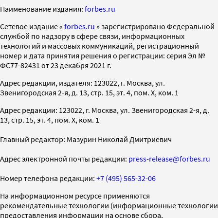
Наименование издания:
forbes.ru
Cетевое издание «
forbes.ru
» зарегистрировано Федеральной
службой по надзору в сфере связи, информационных
технологий и массовых коммуникаций, регистрационный
номер и дата принятия решения о регистрации: серия Эл №
ФС77-82431 от 23 декабря 2021 г.
Адрес редакции, издателя: 123022, г. Москва, ул.
Звенигородская 2-я, д. 13, стр. 15, эт. 4, пом. X, ком. 1
Адрес редакции: 123022, г. Москва, ул. Звенигородская 2-я, д.
13, стр. 15, эт. 4, пом. X, ком. 1
Главный редактор: Мазурин Николай Дмитриевич
Адрес электронной почты редакции:
press-release@forbes.ru
Номер телефона редакции:
+7 (495) 565-32-06
На информационном ресурсе применяются
рекомендательные технологии (информационные технологии
предоставления информации на основе сбора,