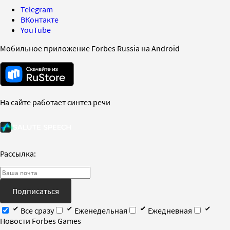
Telegram
ВКонтакте
YouTube
Мобильное приложение Forbes Russia на Android
На сайте работает синтез речи
Рассылка:
Подписаться
Все сразу
Еженедельная
Ежедневная
Новости Forbes Games