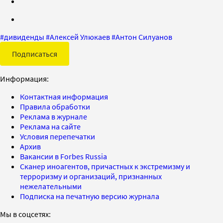
#
дивиденды
#
Алексей Улюкаев
#
Антон Силуанов
Подписаться
Информация:
Контактная информация
Правила обработки
Реклама в журнале
Реклама на сайте
Условия перепечатки
Архив
Вакансии в Forbes Russia
Сканер иноагентов, причастных к экстремизму и
терроризму и организаций, признанных
нежелательными
Подписка на печатную версию журнала
Мы в соцсетях: