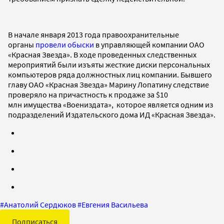
В начале января 2013 года правоохранительные
органы
провели обыски
в управляющей компании ОАО
«Красная Звезда». В ходе проведенных следственных
мероприятий были изъяты жесткие диски персональных
компьютеров ряда должностных лиц компании. Бывшего
главу ОАО «Красная Звезда» Марину Лопатину следствие
проверяло на причастность к продаже за $10
млн имущества «Воениздата», которое является одним из
подразделений Издательского дома ИД «Красная Звезда».
#
Анатолий Сердюков
#
Евгения Васильева
Подписаться