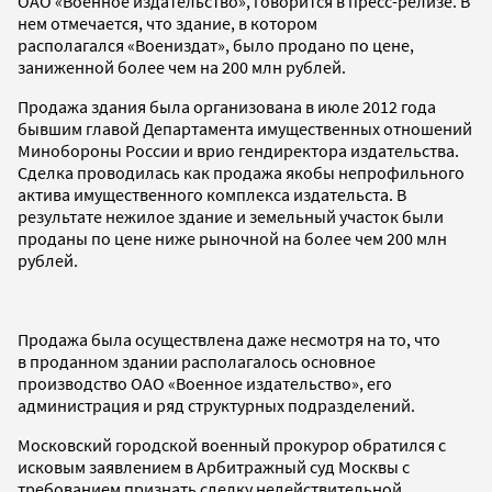
ОАО «Военное издательство», говорится в пресс-релизе. В
нем отмечается, что здание, в котором
располагался «Воениздат», было продано по цене,
заниженной более чем на 200 млн рублей.
Продажа здания была организована в июле 2012 года
бывшим главой Департамента имущественных отношений
Минобороны России и врио гендиректора издательства.
Сделка проводилась как продажа якобы непрофильного
актива имущественного комплекса издательста. В
результате нежилое здание и земельный участок были
проданы по цене ниже рыночной на более чем 200 млн
рублей.
Продажа была осуществлена даже несмотря на то, что
в проданном здании располагалось основное
производство ОАО «Военное издательство», его
администрация и ряд структурных подразделений.
Московский городской военный прокурор обратился с
исковым заявлением в Арбитражный суд Москвы с
требованием признать сделку недействительной.