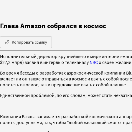
Глава Amazon собрался в космос
Копировать ссылку
Исполнительный директор крупнейшего в мире интернет-маг
$27,2 млрд) заявил в интервью телеканалу
NBC
о своем желании
Во время беседы о разработках аэрокосмической компании Blu
желает ли он также отправиться в космос и взять с собой по
полететь в космос, так и предложение взять с собой планшет.
Единственной проблемой, по его словам, может стать нехватка в
Компания Бэзоса занимается разработкой космического аппарат
полеты доступными, так, чтобы "любой желающий смог отправи