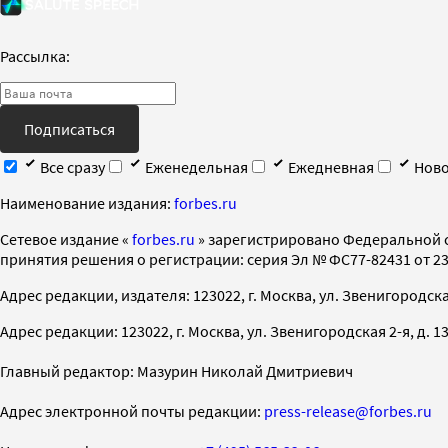
Рассылка:
Подписаться
Все сразу
Еженедельная
Ежедневная
Ново
Наименование издания:
forbes.ru
Cетевое издание «
forbes.ru
» зарегистрировано Федеральной 
принятия решения о регистрации: серия Эл № ФС77-82431 от 23 
Адрес редакции, издателя: 123022, г. Москва, ул. Звенигородская 2-
Адрес редакции: 123022, г. Москва, ул. Звенигородская 2-я, д. 13, с
Главный редактор: Мазурин Николай Дмитриевич
Адрес электронной почты редакции:
press-release@forbes.ru