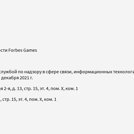
сти Forbes Games
службой по надзору в сфере связи, информационных технолог
декабря 2021 г.
я, д. 13, стр. 15, эт. 4, пом. X, ком. 1
тр. 15, эт. 4, пом. X, ком. 1