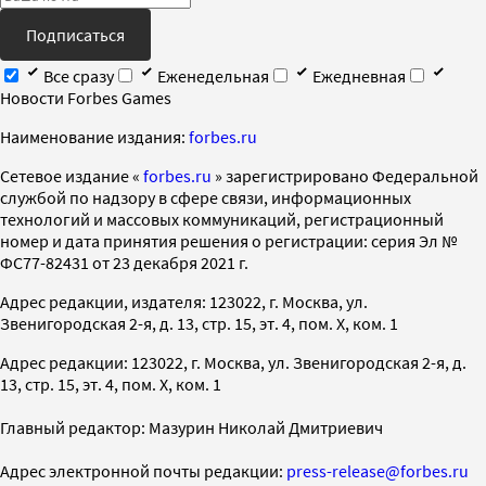
Подписаться
Все сразу
Еженедельная
Ежедневная
Новости Forbes Games
Наименование издания:
forbes.ru
Cетевое издание «
forbes.ru
» зарегистрировано Федеральной
службой по надзору в сфере связи, информационных
технологий и массовых коммуникаций, регистрационный
номер и дата принятия решения о регистрации: серия Эл №
ФС77-82431 от 23 декабря 2021 г.
Адрес редакции, издателя: 123022, г. Москва, ул.
Звенигородская 2-я, д. 13, стр. 15, эт. 4, пом. X, ком. 1
Адрес редакции: 123022, г. Москва, ул. Звенигородская 2-я, д.
13, стр. 15, эт. 4, пом. X, ком. 1
Главный редактор: Мазурин Николай Дмитриевич
Адрес электронной почты редакции:
press-release@forbes.ru