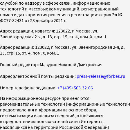
службой по надзору в сфере связи, информационных
технологий и массовых коммуникаций, регистрационный
номер и дата принятия решения о регистрации: серия Эл №
ФС77-82431 от 23 декабря 2021 г.
Адрес редакции, издателя: 123022, г. Москва, ул.
Звенигородская 2-я, д. 13, стр. 15, эт. 4, пом. X, ком. 1
Адрес редакции: 123022, г. Москва, ул. Звенигородская 2-я, д.
13, стр. 15, эт. 4, пом. X, ком. 1
Главный редактор: Мазурин Николай Дмитриевич
Адрес электронной почты редакции:
press-release@forbes.ru
Номер телефона редакции:
+7 (495) 565-32-06
На информационном ресурсе применяются
рекомендательные технологии (информационные технологии
предоставления информации на основе сбора,
систематизации и анализа сведений, относящихся
к предпочтениям пользователей сети «Интернет»,
находящихся на территории Российской Федерации)