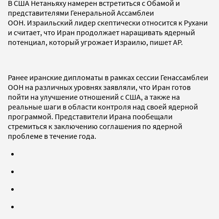
В США Нетаньяху намерен встретиться с Обамой и
представителями Генеральной Ассамблеи
ООН. Израильский лидер скептически относится к Рухани
и считает, что Иран продолжает наращивать ядерный
потенциал, который угрожает Израилю, пишет AP.
Ранее иранские дипломаты в рамках сессии Генассамблеи
ООН на различных уровнях заявляли, что Иран готов
пойти на улучшение отношений с США, а также на
реальные шаги в области контроля над своей ядерной
программой. Представители Ирана пообещали
стремиться к заключению соглашения по ядерной
проблеме в течение года.