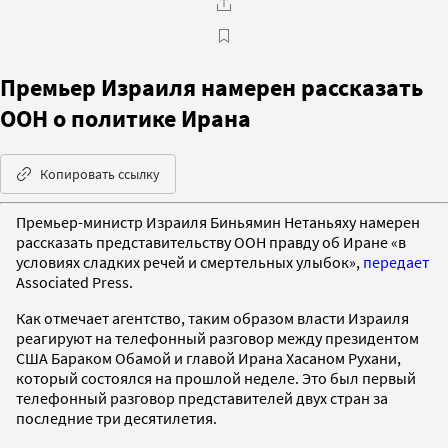
Премьер Израиля намерен рассказать
ООН о политике Ирана
Копировать ссылку
Премьер-министр Израиля Биньямин Нетаньяху намерен
рассказать представительству ООН правду об Иране «в
условиях сладких речей и смертельных улыбок»,
передает
Associated Press.
Как отмечает агентство, таким образом власти Израиля
реагируют на телефонный разговор между президентом
США Бараком Обамой и главой Ирана Хасаном Рухани,
который состоялся на прошлой неделе. Это был первый
телефонный разговор представителей двух стран за
последние три десятилетия.