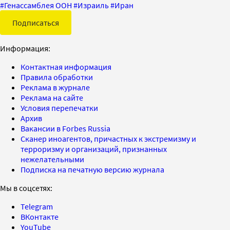
#
Генассамблея ООН
#
Израиль
#
Иран
Подписаться
Информация:
Контактная информация
Правила обработки
Реклама в журнале
Реклама на сайте
Условия перепечатки
Архив
Вакансии в Forbes Russia
Сканер иноагентов, причастных к экстремизму и
терроризму и организаций, признанных
нежелательными
Подписка на печатную версию журнала
Мы в соцсетях:
Telegram
ВКонтакте
YouTube