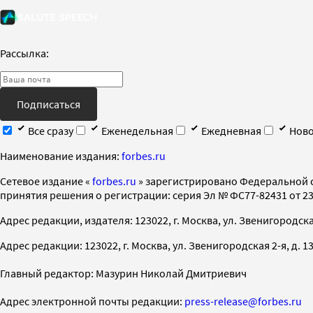
Рассылка:
Подписаться
Все сразу
Еженедельная
Ежедневная
Ново
Наименование издания:
forbes.ru
Cетевое издание «
forbes.ru
» зарегистрировано Федеральной 
принятия решения о регистрации: серия Эл № ФС77-82431 от 23 
Адрес редакции, издателя: 123022, г. Москва, ул. Звенигородская 2-
Адрес редакции: 123022, г. Москва, ул. Звенигородская 2-я, д. 13, с
Главный редактор: Мазурин Николай Дмитриевич
Адрес электронной почты редакции:
press-release@forbes.ru