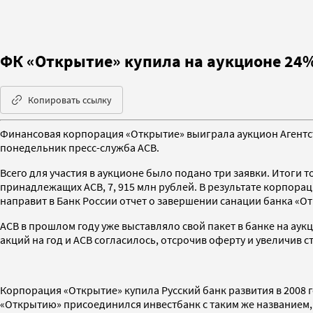
ФК «Открытие» купила на аукционе 24%
Копировать ссылку
Финансовая корпорация «Открытие» выиграла аукцион Агентст
понедельник пресс-служба АСВ.
Всего для участия в аукционе было подано три заявки. Итоги 
принадлежащих АСВ, 7, 915 млн рублей. В результате корпорац
направит в Банк России отчет о завершении санации банка «
АСВ в прошлом году уже выставляло свой пакет в банке на ау
акций на год и АСВ согласилось, отсрочив оферту и увеличив с
Корпорация «Открытие» купила Русский банк развития в 2008 г
«Открытию» присоединился инвестбанк с таким же названием, 