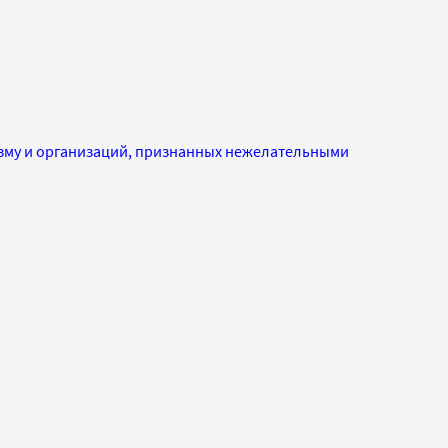
изму и организаций, признанных нежелательными