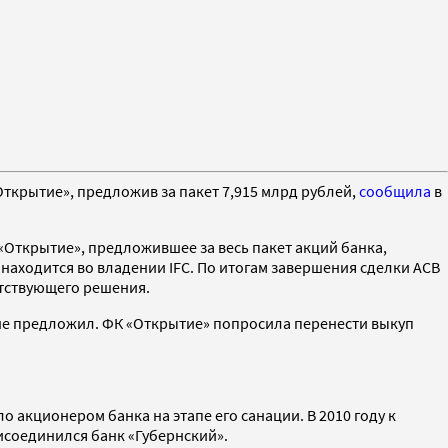
ткрытие», предложив за пакет 7,915 млрд рублей,
сообщила
в
«Открытие», предложившее за весь пакет акций банка,
находится во владении IFC. По итогам завершения сделки АСВ
етствующего решения.
о не предложил. ФК «Открытие» попросила перенести выкуп
о акционером банка на этапе его санации. В 2010 году к
рисоединился банк «Губернский».