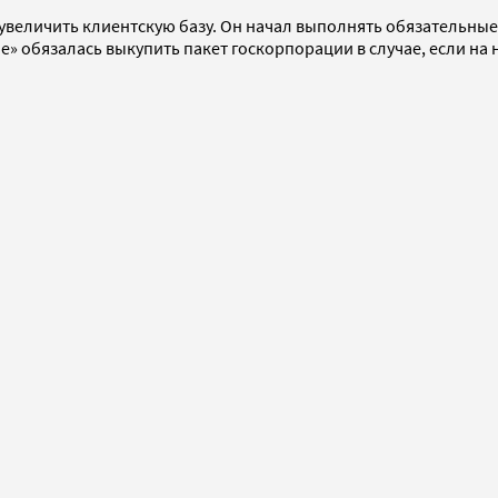
и увеличить клиентскую базу. Он начал выполнять обязательн
е» обязалась выкупить пакет госкорпорации в случае, если на 