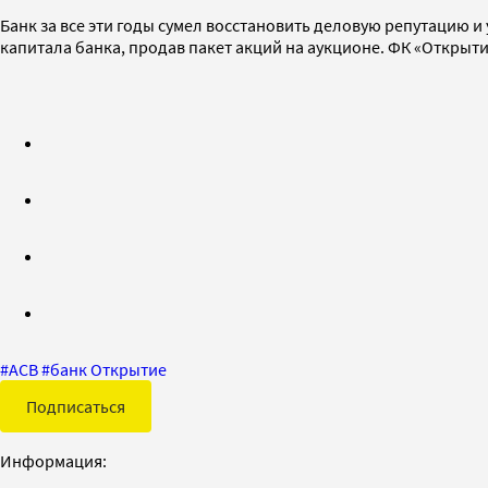
Банк за все эти годы сумел восстановить деловую репутацию 
капитала банка, продав пакет акций на аукционе. ФК «Открыти
#
АСВ
#
банк Открытие
Подписаться
Информация: