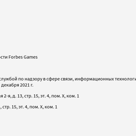
сти Forbes Games
службой по надзору в сфере связи, информационных технолог
декабря 2021 г.
я, д. 13, стр. 15, эт. 4, пом. X, ком. 1
тр. 15, эт. 4, пом. X, ком. 1