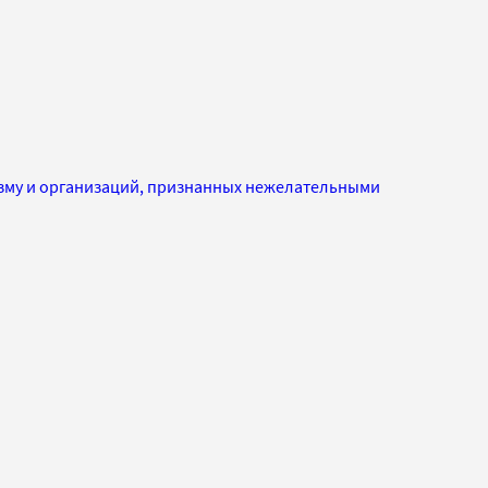
изму и организаций, признанных нежелательными