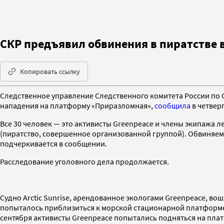
СКР предъявил обвинения в пиратстве
Копировать ссылку
Следственное управление Следственного комитета России по 
нападения на платформу «Приразломная»,
сообщила
в четвер
Все 30 человек — это активисты Greenpeace и члены экипажа л
(пиратство, совершенное организованной группой). Обвиняем
подчеркивается в сообщении.
Расследование уголовного дела продолжается.
Судно Arctic Sunrise, арендованное экологами Greenpeace, вош
попыталось приблизиться к морской стационарной платформе 
сентября активисты Greenpeace попытались подняться на пла