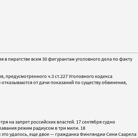
 в пиратстве всем 30 фигурантам уголовного дела по факту
я, предусмотренного ч.3 ст.227 Уголовного кодекса
отказываются от дачи показаний по существу обвинения,
тря на запрет российских властей. 17 сентября судно
авания режим радиусом в три мили. 18
 это удалось, еще двое — гражданка Финляндии Сини Саарела