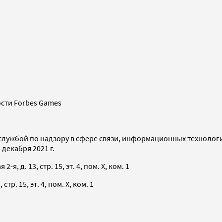
сти Forbes Games
службой по надзору в сфере связи, информационных технолог
декабря 2021 г.
я, д. 13, стр. 15, эт. 4, пом. X, ком. 1
тр. 15, эт. 4, пом. X, ком. 1