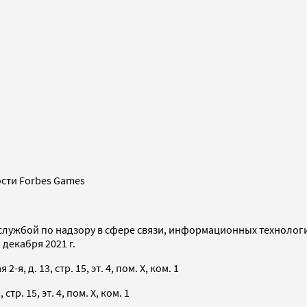
сти Forbes Games
службой по надзору в сфере связи, информационных технолог
декабря 2021 г.
я, д. 13, стр. 15, эт. 4, пом. X, ком. 1
тр. 15, эт. 4, пом. X, ком. 1