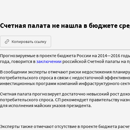
Счетная палата не нашла в бюджете сре
Копировать ссылку
Прогнозируемые в проекте бюджета России на 2014—2016 годы
года, говорится в
заключении
российской Счетной палаты на п
В сообщении эксперты отмечают риски недостижения планиру
потребительского спроса в связи с недостаточной эффективно
инвестиционных программ компаний инфраструктурного сектор
Счетная палата прогнозирует достаточно невысокий рост дох
потребительского спроса. СП рекомендует правительству на
для исполнения майских указов президента.
Эксперты также отмечают отсутствие в проекте бюджета расче