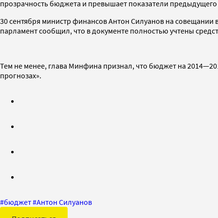
прозрачность бюджета и превышает показатели предыдущего
30 сентября министр финансов Антон Силуанов на совещании
парламент сообщил, что в документе полностью учтены средства
Тем не менее, глава Минфина признал, что бюджет на 2014—20
прогнозах».
#
бюджет
#
Антон Силуанов