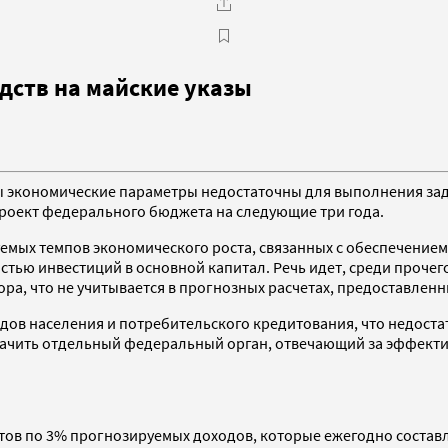
дств на майские указы
 экономические параметры недостаточны для выполнения задач
роект федерального бюджета на следующие три года.
емых темпов экономического роста, связанных с обеспечение
стью инвестиций в основной капитал. Речь идет, среди проче
а, что не учитывается в прогнозных расчетах, предоставленн
одов населения и потребительского кредитования, что недос
значить отдельный федеральный орган, отвечающий за эффект
тов по 3% прогнозируемых доходов, которые ежегодно составл