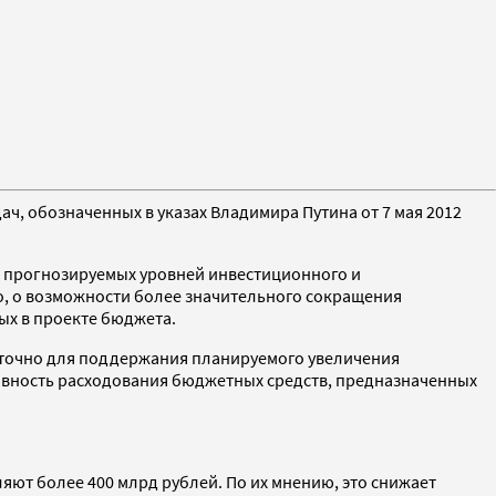
, обозначенных в указах Владимира Путина от 7 мая 2012
м прогнозируемых уровней инвестиционного и
го, о возможности более значительного сокращения
ых в проекте бюджета.
таточно для поддержания планируемого увеличения
ивность расходования бюджетных средств, предназначенных
яют более 400 млрд рублей. По их мнению, это снижает