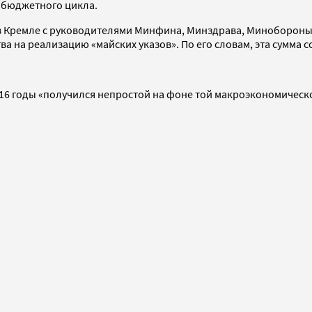
 бюджетного цикла.
 в Кремле с руководителями Минфина, Минздрава, Минобороны
 на реализацию «майских указов». По его словам, эта сумма со
16 годы «получился непростой на фоне той макроэкономической