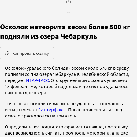
Осколок метеорита весом более 500 кг
подняли из озера Чебаркуль
Копировать ссылку
Осколок «уральского болида» весом около 570 кг в среду
подняли со дна озера Чебаркуль в Челябинской области,
передает
ИТАР-ТАСС
. Это крупнейший осколок упавшего
15 февраля ме, который водолазам до сих пор удавалось
найти на дне озера.
Точный вес осколка измерить не удалось — сломались
весы, отмечает
"Интерфакс"
. После извлечения из воды
осколок раскололся на три части.
Определить вес поднятого фрагмента важно, поскольку
дает возможность считать прочность метеорита, а также