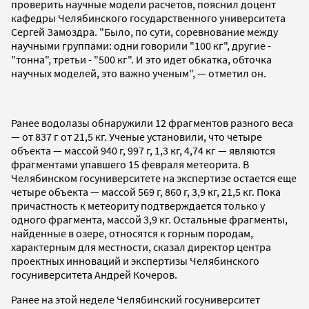
проверить научные модели расчетов, пояснил доцент
кафедры Челябинского государственного университета
Сергей Замоздра. "Было, по сути, соревнование между
научными группами: одни говорили "100 кг", другие -
"тонна", третьи - "500 кг". И это идет обкатка, обточка
научных моделей, это важно ученым", — отметил он.
Ранее водолазы обнаружили 12 фрагментов разного веса
— от 837 г от 21,5 кг. Ученые установили, что четыре
объекта — массой 940 г, 997 г, 1,3 кг, 4,74 кг — являются
фрагментами упавшего 15 февраля метеорита. В
Челябинском госуниверситете на экспертизе остается еще
четыре объекта — массой 569 г, 860 г, 3,9 кг, 21,5 кг. Пока
причастность к метеориту подтверждается только у
одного фрагмента, массой 3,9 кг. Остальные фрагменты,
найденные в озере, относятся к горным породам,
характерным для местности, сказал директор центра
проектных инноваций и экспертизы Челябинского
госуниверситета Андрей Кочеров.
Ранее на этой неделе Челябинский госуниверситет