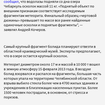
сообщил
, что водолазы подняли со дна озера
Чебаркуль осколок массой 11 кг. «Поднятый объект по
внешним признакам соответствует исследуемым
фрагментам метеорита. Финальный образец «чертовой
дюжины» превышает по массе все ранее найденные
одиночные осколки и поднятые фрагменты", —
заявлял Андрей Кочеров.
Самый крупный фрагмент болида планируют отвезти в
областной краеведческий музей. Эксперты предполагают,
что в озере остается крупный осколок.
Метеорит диаметром около 17 м и массой в 10 000 т вошел
в земную атмосферу 15 февраля 2013 года. В воздухе
болид взорвался и распался на фрагменты, большая часть
которых упала на территорию Челябинской области. От
взрыва выбило стекла более чем в 4700 жилых зданиях и
учреждениях в близлежащих населенных пунктах. Более
1500 человек пострадали, в основном, от стресса и
порезов.