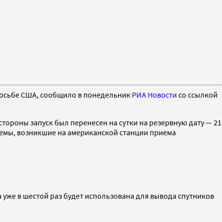
просьбе США, сообщило в понедельник
РИА Новости
со ссылкой
тороны запуск был перенесен на сутки на резервную дату — 21
блемы, возникшие на американской станции приема
 уже в шестой раз будет использована для вывода спутников