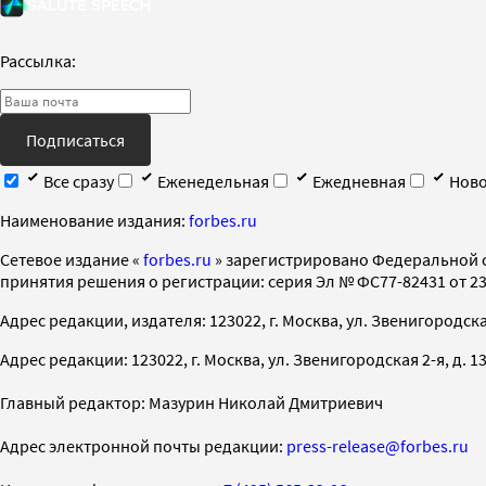
Рассылка:
Подписаться
Все сразу
Еженедельная
Ежедневная
Ново
Наименование издания:
forbes.ru
Cетевое издание «
forbes.ru
» зарегистрировано Федеральной 
принятия решения о регистрации: серия Эл № ФС77-82431 от 23 
Адрес редакции, издателя: 123022, г. Москва, ул. Звенигородская 2-
Адрес редакции: 123022, г. Москва, ул. Звенигородская 2-я, д. 13, с
Главный редактор: Мазурин Николай Дмитриевич
Адрес электронной почты редакции:
press-release@forbes.ru