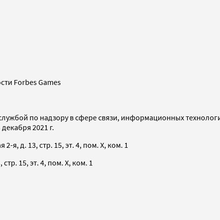
сти Forbes Games
службой по надзору в сфере связи, информационных технолог
декабря 2021 г.
я, д. 13, стр. 15, эт. 4, пом. X, ком. 1
тр. 15, эт. 4, пом. X, ком. 1