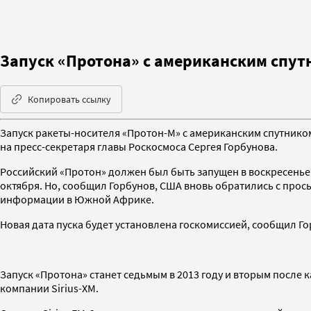
Запуск «Протона» с американским спут
Копировать ссылку
Запуск ракеты-носителя «Протон-М» с американским спутником
на пресс-секретаря главы Роскосмоса Сергея Горбунова.
Российский «Протон» должен был быть запущен в воскресенье в
октября. Но, сообщил Горбунов, США вновь обратились с прось
информации в Южной Африке.
Новая дата пуска будет установлена госкомиссией, сообщил Го
Запуск «Протона» станет седьмым в 2013 году и вторым после 
компании Sirius-XM.