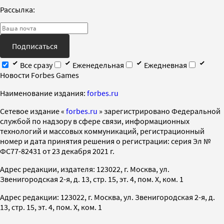
Рассылка:
Подписаться
Все сразу
Еженедельная
Ежедневная
Новости Forbes Games
Наименование издания:
forbes.ru
Cетевое издание «
forbes.ru
» зарегистрировано Федеральной
службой по надзору в сфере связи, информационных
технологий и массовых коммуникаций, регистрационный
номер и дата принятия решения о регистрации: серия Эл №
ФС77-82431 от 23 декабря 2021 г.
Адрес редакции, издателя: 123022, г. Москва, ул.
Звенигородская 2-я, д. 13, стр. 15, эт. 4, пом. X, ком. 1
Адрес редакции: 123022, г. Москва, ул. Звенигородская 2-я, д.
13, стр. 15, эт. 4, пом. X, ком. 1