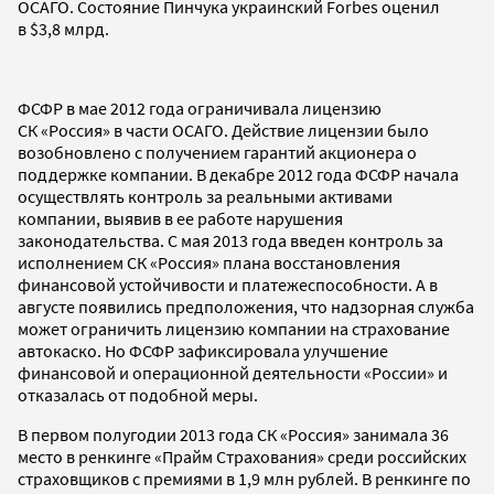
ОСАГО. Состояние Пинчука украинский Forbes оценил
в $3,8 млрд.
ФСФР в мае 2012 года ограничивала лицензию
СК «Россия» в части ОСАГО. Действие лицензии было
возобновлено с получением гарантий акционера о
поддержке компании. В декабре 2012 года ФСФР начала
осуществлять контроль за реальными активами
компании, выявив в ее работе нарушения
законодательства. С мая 2013 года введен контроль за
исполнением СК «Россия» плана восстановления
финансовой устойчивости и платежеспособности. А в
августе появились предположения, что надзорная служба
может ограничить лицензию компании на страхование
автокаско. Но ФСФР зафиксировала улучшение
финансовой и операционной деятельности «России» и
отказалась от подобной меры.
В первом полугодии 2013 года СК «Россия» занимала 36
место в ренкинге «Прайм Страхования» среди российских
страховщиков с премиями в 1,9 млн рублей. В ренкинге по