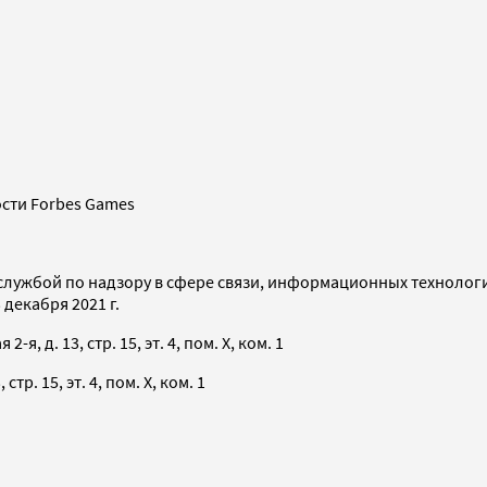
сти Forbes Games
службой по надзору в сфере связи, информационных технолог
декабря 2021 г.
я, д. 13, стр. 15, эт. 4, пом. X, ком. 1
тр. 15, эт. 4, пом. X, ком. 1