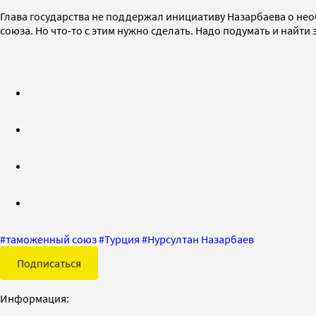
Глава государства не поддержал инициативу Назарбаева о не
союза. Но что-то с этим нужно сделать. Надо подумать и найт
#
таможенный союз
#
Турция
#
Нурсултан Назарбаев
Подписаться
Информация: