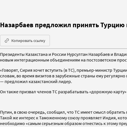
Назарбаев предложил принять Турцию 
Копировать ссылку
Президенты Казахстана и России Нурсултан Назарбаев и Владим
новым интеграционным объединениям на постсоветском простр
«Говорят, Сирия хочет вступить (в ТС), премьер-министр Турц
словам, во время визитов в зарубежные страны ему регулярно п
— предложил казахстанский лидер.
Он также призвал членов ТС разрабатывать «дорожную карту» 
Путин, в свою очередь, сообщил, что ТС имеет смысл обратить
Такой же интерес к Таможенному союзу проявляет Индия, кото
необходимо «самым серьезным образом отнестись к этому пр