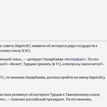
 совета (ЕврАзЭС) заявили об интересе ряда государств к
кому союзу (ЕЭС).
оженный союз», — цитирует Назарбаева
«Интерфакс»
. По его
юз?» «Может, Турцию принять (в ТС), и вопросы закончатся?»
ТС, по мнению Назарбаева, должна прийти на смену ЕврАзЭСу.
ахстана упомянул об интересе Турции к Таможенному союзу.
ле», — пояснил российский президент. По его мнению,