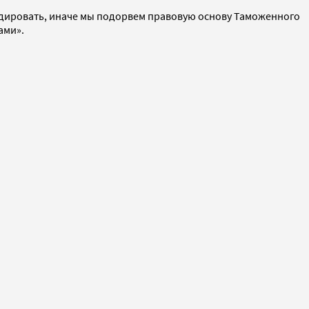
идировать, иначе мы подорвем правовую основу Таможенного
ами».