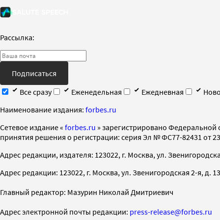
Рассылка:
Подписаться
Все сразу
Еженедельная
Ежедневная
Ново
Наименование издания:
forbes.ru
Cетевое издание «
forbes.ru
» зарегистрировано Федеральной 
принятия решения о регистрации: серия Эл № ФС77-82431 от 23 
Адрес редакции, издателя: 123022, г. Москва, ул. Звенигородская 2-
Адрес редакции: 123022, г. Москва, ул. Звенигородская 2-я, д. 13, с
Главный редактор: Мазурин Николай Дмитриевич
Адрес электронной почты редакции:
press-release@forbes.ru