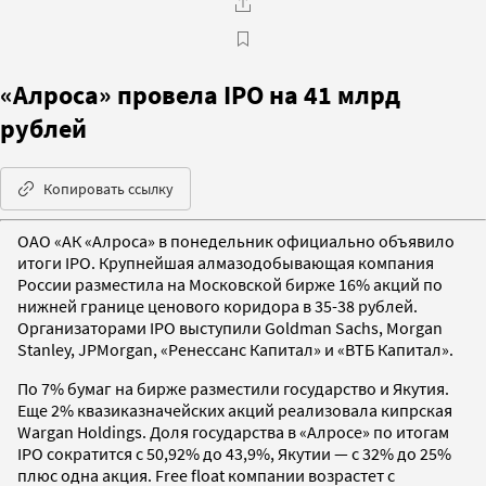
«Алроса» провела IPO на 41 млрд
рублей
Копировать ссылку
ОАО «АК «Алроса» в понедельник официально объявило
итоги IPO. Крупнейшая алмазодобывающая компания
России разместила на Московской бирже 16% акций по
нижней границе ценового коридора в 35-38 рублей.
Организаторами IPO выступили Goldman Sachs, Morgan
Stanley, JPMorgan, «Ренессанс Капитал» и «ВТБ Капитал».
По 7% бумаг на бирже разместили государство и Якутия.
Еще 2% квазиказначейских акций реализовала кипрская
Wargan Holdings. Доля государства в «Алросе» по итогам
IPO сократится с 50,92% до 43,9%, Якутии — с 32% до 25%
плюс одна акция. Free float компании возрастет с