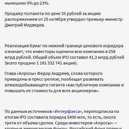
нынешних 9% до 23%.
Продажу госпакета по цене 35 рублей за акцию
распоряжением от 25 октября утвердил премьер-министр
Дмитрий Медведев.
Реализация бумаг по нижней границе ценового коридора
означает, что инвесторы оценили всю компанию в 258
млрд рублей. Общий объем IPO составил 41,3 млрд рублей
(всего продано 1 181 332 741 акция).
Глава «Алросы» Федор Андреев, слова которого
приведены в пресс-релизе, пообещал развивать
алмазодобывающего гиганта «как публичную компанию и
повышать ее стоимость для всех акционеров».
По данным источников
«Интерфакса»
, переподписка по
итогам IPO составила порядка $400 млн, то есть, около
трети от объема сделки. Среди инвесторов «Алросы» —
крупные американские фонды, Российский фонд прямых