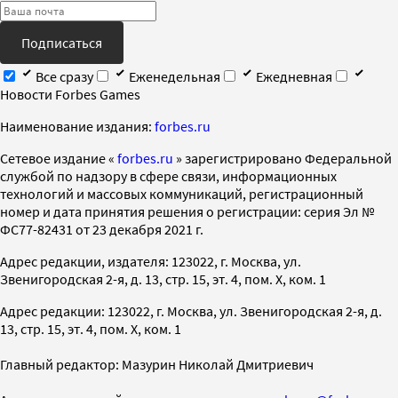
Подписаться
Все сразу
Еженедельная
Ежедневная
Новости Forbes Games
Наименование издания:
forbes.ru
Cетевое издание «
forbes.ru
» зарегистрировано Федеральной
службой по надзору в сфере связи, информационных
технологий и массовых коммуникаций, регистрационный
номер и дата принятия решения о регистрации: серия Эл №
ФС77-82431 от 23 декабря 2021 г.
Адрес редакции, издателя: 123022, г. Москва, ул.
Звенигородская 2-я, д. 13, стр. 15, эт. 4, пом. X, ком. 1
Адрес редакции: 123022, г. Москва, ул. Звенигородская 2-я, д.
13, стр. 15, эт. 4, пом. X, ком. 1
Главный редактор: Мазурин Николай Дмитриевич