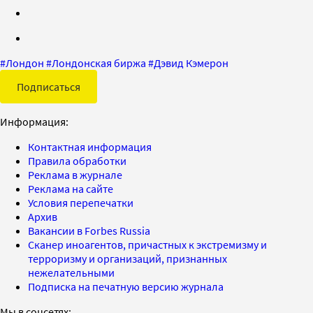
#
Лондон
#
Лондонская биржа
#
Дэвид Кэмерон
Подписаться
Информация:
Контактная информация
Правила обработки
Реклама в журнале
Реклама на сайте
Условия перепечатки
Архив
Вакансии в Forbes Russia
Сканер иноагентов, причастных к экстремизму и
терроризму и организаций, признанных
нежелательными
Подписка на печатную версию журнала
Мы в соцсетях: