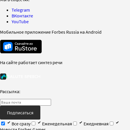
Telegram
ВКонтакте
YouTube
Мобильное приложение Forbes Russia на Android
На сайте работает синтез речи
Рассылка:
Подписаться
Все сразу
Еженедельная
Ежедневная
Новости Forbes Games