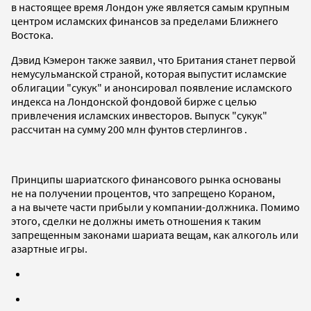
в настоящее время Лондон уже является самым крупным
центром исламских финансов за пределами Ближнего
Востока.
Дэвид Кэмерон также заявил, что Британия станет первой
немусульманской страной, которая выпустит исламские
облигации "сукук" и анонсировал появление исламского
индекса на Лондонской фондовой бирже с целью
привлечения исламских инвесторов. Выпуск "сукук"
рассчитан на сумму 200 млн фунтов стерлингов .
Принципы шариатского финансового рынка основаны
не на получении процентов, что запрещено Кораном,
а на вычете части прибыли у компании-должника. Помимо
этого, сделки не должны иметь отношения к таким
запрещенным законами шариата вещам, как алкоголь или
азартные игры.