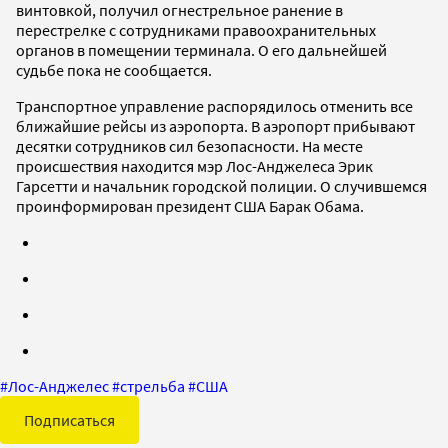
винтовкой, получил огнестрельное ранение в
перестрелке с сотрудниками правоохранительных
органов в помещении терминала. О его дальнейшей
судьбе пока не сообщается.
Транспортное управление распорядилось отменить все
ближайшие рейсы из аэропорта. В аэропорт прибывают
десятки сотрудников сил безопасности. На месте
происшествия находится мэр Лос-Анджелеса Эрик
Гарсетти и начальник городской полиции. О случившемся
проинформирован президент США Барак Обама.
#
Лос-Анджелес
#
стрельба
#
США
Подписаться