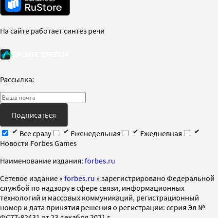
На сайте работает синтез речи
Рассылка:
Подписаться
Все сразу
Еженедельная
Ежедневная
Новости Forbes Games
Наименование издания:
forbes.ru
Cетевое издание «
forbes.ru
» зарегистрировано Федеральной
службой по надзору в сфере связи, информационных
технологий и массовых коммуникаций, регистрационный
номер и дата принятия решения о регистрации: серия Эл №
ФС77-82431 от 23 декабря 2021 г.