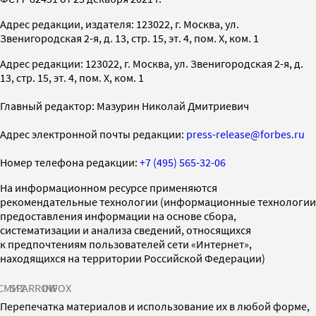
Адрес редакции, издателя: 123022, г. Москва, ул.
Звенигородская 2-я, д. 13, стр. 15, эт. 4, пом. X, ком. 1
Адрес редакции: 123022, г. Москва, ул. Звенигородская 2-я, д.
13, стр. 15, эт. 4, пом. X, ком. 1
Главный редактор: Мазурин Николай Дмитриевич
Адрес электронной почты редакции:
press-release@forbes.ru
Номер телефона редакции:
+7 (495) 565-32-06
На информационном ресурсе применяются
рекомендательные технологии (информационные технологии
предоставления информации на основе сбора,
систематизации и анализа сведений, относящихся
к предпочтениям пользователей сети «Интернет»,
находящихся на территории Российской Федерации)
СМИ2
SPARROW
INFOX
Перепечатка материалов и использование их в любой форме,