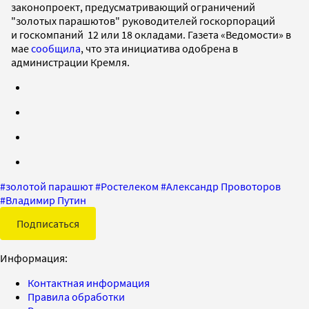
законопроект, предусматривающий ограничений
"золотых парашютов" руководителей госкорпораций
и госкомпаний 12 или 18 окладами. Газета «Ведомости» в
мае
сообщила
, что эта инициатива одобрена в
администрации Кремля.
#
золотой парашют
#
Ростелеком
#
Александр Провоторов
#
Владимир Путин
Подписаться
Информация:
Контактная информация
Правила обработки