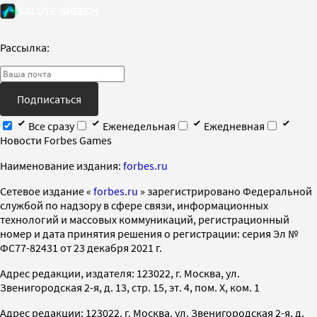
Рассылка:
Подписаться
Все сразу
Еженедельная
Ежедневная
Новости Forbes Games
Наименование издания:
forbes.ru
Cетевое издание «
forbes.ru
» зарегистрировано Федеральной
службой по надзору в сфере связи, информационных
технологий и массовых коммуникаций, регистрационный
номер и дата принятия решения о регистрации: серия Эл №
ФС77-82431 от 23 декабря 2021 г.
Адрес редакции, издателя: 123022, г. Москва, ул.
Звенигородская 2-я, д. 13, стр. 15, эт. 4, пом. X, ком. 1
Адрес редакции: 123022, г. Москва, ул. Звенигородская 2-я, д.