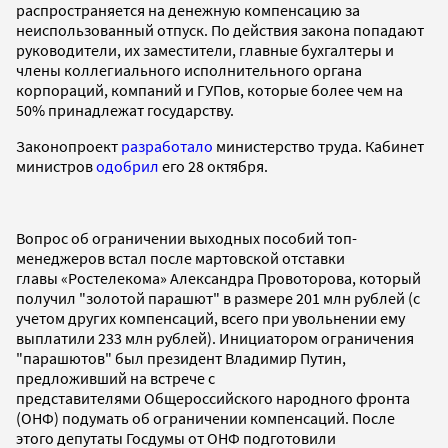
распространяется на денежную компенсацию за
неиспользованный отпуск. По действия закона попадают
руководители, их заместители, главные бухгалтеры и
члены коллегиального исполнительного органа
корпораций, компаний и ГУПов, которые более чем на
50% принадлежат государству.
Законопроект
разработало
министерство труда. Кабинет
министров
одобрил
его 28 октября.
Вопрос об ограничении выходных пособий топ-
менеджеров встал после мартовской отставки
главы «Ростелекома» Александра Провоторова, который
получил "золотой парашют" в размере 201 млн рублей (с
учетом других компенсаций, всего при увольнении ему
выплатили 233 млн рублей). Инициатором ограничения
"парашютов" был президент Владимир Путин,
предложивший на встрече с
представителями Общероссийского народного фронта
(ОНФ) подумать об ограничении компенсаций. После
этого депутаты Госдумы от ОНФ подготовили