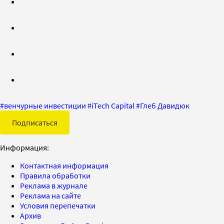
#
венчурные инвестиции
#
iTech Capital
#
Глеб Давидюк
Подписаться
Информация:
Контактная информация
Правила обработки
Реклама в журнале
Реклама на сайте
Условия перепечатки
Архив