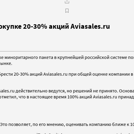
покупке 20-30% акций Aviasales.ru
ке миноритарного пакета в крупнейшей российской системе пои
рынке.
брести 20-30% акций Aviasales.ru при общей оценке компании в
sales.ru действительно ведутся, но решений не принято. Основа
он отметил, что в настоящее время 100% акций Aviasales.ru при
%. Это позволяет, по его мнению, оценивать компанию ближе к 