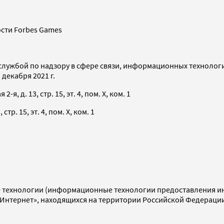
сти Forbes Games
службой по надзору в сфере связи, информационных технолог
декабря 2021 г.
я, д. 13, стр. 15, эт. 4, пом. X, ком. 1
тр. 15, эт. 4, пом. X, ком. 1
технологии (информационные технологии предоставления инф
«Интернет», находящихся на территории Российской Федераци