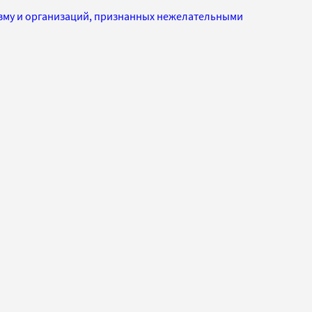
изму и организаций, признанных нежелательными