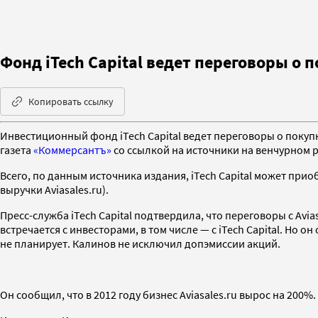
Фонд iTech Capital ведет переговоры о 
Копировать ссылку
Инвестиционный фонд iTech Capital ведет переговоры о покуп
газета
«Коммерсантъ»
со ссылкой на источники на венчурном 
Всего, по данным источника издания, iTech Capital может прио
выручки Aviasales.ru).
Пресс-служба iTech Capital подтвердила, что переговоры с Avia
встречается с инвесторами, в том числе — с iTech Capital. Но 
не планирует. Калинов не исключил допэмиссии акций.
Он сообщил, что в 2012 году бизнес Aviasales.ru вырос на 200