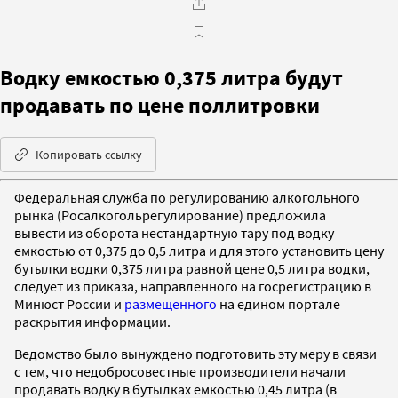
Водку емкостью 0,375 литра будут
продавать по цене поллитровки
Копировать ссылку
Федеральная служба по регулированию алкогольного
рынка (Росалкогольрегулирование) предложила
вывести из оборота нестандартную тару под водку
емкостью от 0,375 до 0,5 литра и для этого установить цену
бутылки водки 0,375 литра равной цене 0,5 литра водки,
следует из приказа, направленного на госрегистрацию в
Минюст России и
размещенного
на едином портале
раскрытия информации.
Ведомство было вынуждено подготовить эту меру в связи
с тем, что недобросовестные производители начали
продавать водку в бутылках емкостью 0,45 литра (в