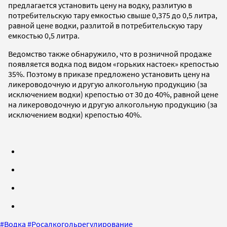
предлагается установить цену на водку, разлитую в
потребительскую тару емкостью свыше 0,375 до 0,5 литра,
равной цене водки, разлитой в потребительскую тару
емкостью 0,5 литра.
Ведомство также обнаружило, что в розничной продаже
появляется водка под видом «горьких настоек» крепостью
35%. Поэтому в приказе предложено установить цену на
ликероводочную и другую алкогольную продукцию (за
исключением водки) крепостью от 30 до 40%, равной цене
на ликероводочную и другую алкогольную продукцию (за
исключением водки) крепостью 40%.
#
Водка
#
Росалкогольрегулирование