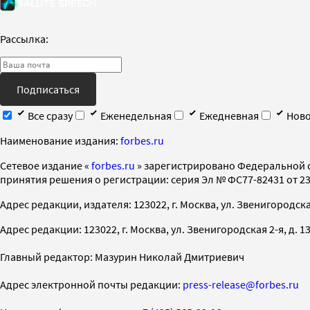
Рассылка:
Подписаться
Все сразу
Еженедельная
Ежедневная
Ново
Наименование издания:
forbes.ru
Cетевое издание «
forbes.ru
» зарегистрировано Федеральной 
принятия решения о регистрации: серия Эл № ФС77-82431 от 23 
Адрес редакции, издателя: 123022, г. Москва, ул. Звенигородская 2-
Адрес редакции: 123022, г. Москва, ул. Звенигородская 2-я, д. 13, с
Главный редактор: Мазурин Николай Дмитриевич
Адрес электронной почты редакции:
press-release@forbes.ru