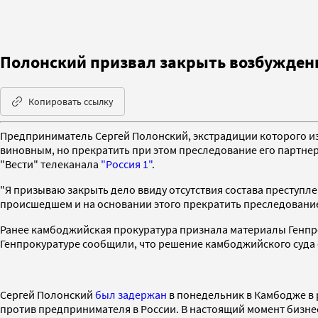
Полонский призвал закрыть возбужденн
Копировать ссылку
Предприниматель Сергей Полонский, экстрадиции которого из
виновным, но прекратить при этом преследование его партнер
"Вести" телеканала
"Россия 1"
.
"Я призываю закрыть дело ввиду отсутствия состава преступлен
происшедшем и на основании этого прекратить преследование
Ранее камбоджийская прокуратура признала материалы Генпр
Генпрокуратуре сообщили, что решение камбоджийского суда 
Сергей Полонский
был задержан
в понедельник в Камбодже в 
против предпринимателя в России. В настоящий момент бизне