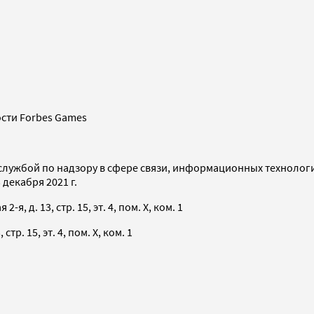
сти Forbes Games
службой по надзору в сфере связи, информационных технолог
декабря 2021 г.
я, д. 13, стр. 15, эт. 4, пом. X, ком. 1
тр. 15, эт. 4, пом. X, ком. 1