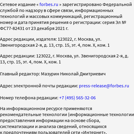
Cетевое издание «
forbes.ru
» зарегистрировано Федеральной
службой по надзору в сфере связи, информационных
технологий и массовых коммуникаций, регистрационный
номер и дата принятия решения о регистрации: серия Эл №
ФС77-82431 от 23 декабря 2021 г.
Адрес редакции, издателя: 123022, г. Москва, ул.
Звенигородская 2-я, д. 13, стр. 15, эт. 4, пом. X, ком. 1
Адрес редакции: 123022, г. Москва, ул. Звенигородская 2-я, д.
13, стр. 15, эт. 4, пом. X, ком. 1
Главный редактор: Мазурин Николай Дмитриевич
Адрес электронной почты редакции:
press-release@forbes.ru
Номер телефона редакции:
+7 (495) 565-32-06
На информационном ресурсе применяются
рекомендательные технологии (информационные технологии
предоставления информации на основе сбора,
систематизации и анализа сведений, относящихся
к предпочтениям пользователей сети «Интернет»,