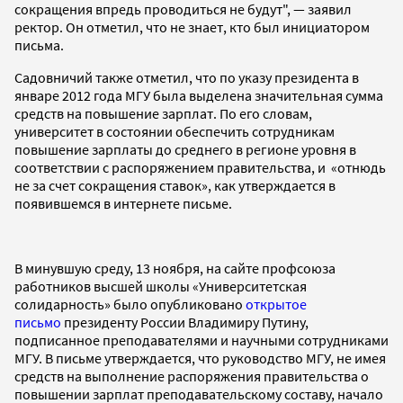
сокращения впредь проводиться не будут", — заявил
ректор. Он отметил, что не знает, кто был инициатором
письма.
Садовничий также отметил, что по указу президента в
январе 2012 года МГУ была выделена значительная сумма
средств на повышение зарплат. По его словам,
университет в состоянии обеспечить сотрудникам
повышение зарплаты до среднего в регионе уровня в
соответствии с распоряжением правительства, и «отнюдь
не за счет сокращения ставок», как утверждается в
появившемся в интернете письме.
В минувшую среду, 13 ноября, на сайте профсоюза
работников высшей школы «Университетская
солидарность» было опубликовано
открытое
письмо
президенту России Владимиру Путину,
подписанное преподавателями и научными сотрудниками
МГУ. В письме утверждается, что руководство МГУ, не имея
средств на выполнение распоряжения правительства о
повышении зарплат преподавательскому составу, начало