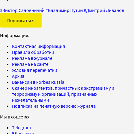
#
Виктор Садовничий
#
Владимир Путин
#
Дмитрий Ливанов
Подписаться
Информация:
Контактная информация
Правила обработки
Реклама в журнале
Реклама на сайте
Условия перепечатки
Архив
Вакансии в Forbes Russia
Сканер иноагентов, причастных к экстремизму и
терроризму и организаций, признанных
нежелательными
Подписка на печатную версию журнала
Мы в соцсетях:
Telegram
ВКонтакте