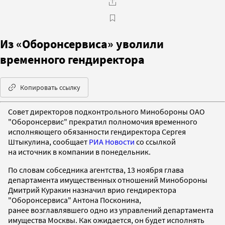
Из «Оборонсервиса» уволили
временного гендиректора
Копировать ссылку
Совет директоров подконтрольного Минобороны ОАО
"Оборонсервис" прекратил полномочия временного
исполняющего обязанности гендиректора Сергея
Штыкулина, сообщает
РИА Новости
со ссылкой
на источник в компании в понедельник.
По словам собседника агентства, 13 ноября глава
департамента имущественных отношений Минобороны
Дмитрий Куракин назначил врио гендиректора
"Оборонсервиса" Антона Посконина,
ранее возглавлявшего одно из управлений департамента
имущества Москвы. Как ожидается, он будет исполнять