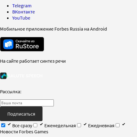
Telegram
ВКонтакте
YouTube
Мобильное приложение Forbes Russia на Android
На сайте работает синтез речи
Рассылка:
Подписаться
Все сразу
Еженедельная
Ежедневная
Новости Forbes Games