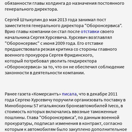
обязанности главы холдинга до назначения постоянного
генерального директора.
Сергей Штыкулин до мая 2013 года занимал пост
заместителя генерального директора "Оборонсервиса".
Врио главы компании он стал после
отставки
своего
начальника Сергея Хурсевича. Хурсевич возглавлял
"Оборонсервис" с июня 2009 года. Его отставке
предшествовала резкая критика со стороны главного
военного прокурора Сергея Фридинского,
который потребовал уволить гендиректора
«Оборонсервиса» за то, что он не обеспечил соблюдение
законности в деятельности компании.
Ранее газета «Комерсантъ»
писала
, что в декабре 2011
года Сергею Хурсевичу поручили организовать поставку в
Минобороны 57 итальянских бронеавтомобилей Iveco, в
стоимость которых включались ввозные таможенные
пошлины. Глава "Оборонсервиса", по данным военной
прокуратуры, подписал изменения в контракт, согласно
которым к автомобилям было закуплено дополнительное