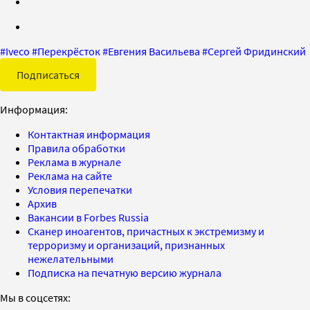
#
Iveco
#
Перекрёсток
#
Евгения Васильева
#
Сергей Фридинский
Подписаться
Информация:
Контактная информация
Правила обработки
Реклама в журнале
Реклама на сайте
Условия перепечатки
Архив
Вакансии в Forbes Russia
Сканер иноагентов, причастных к экстремизму и
терроризму и организаций, признанных
нежелательными
Подписка на печатную версию журнала
Мы в соцсетях: