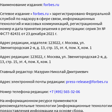
Наименование издания:
forbes.ru
Cетевое издание «
forbes.ru
» зарегистрировано Федеральной
службой по надзору в сфере связи, информационных
технологий и массовых коммуникаций, регистрационный
номер и дата принятия решения о регистрации: серия Эл №
ФС77-82431 от 23 декабря 2021 г.
Адрес редакции, издателя: 123022, г. Москва, ул.
Звенигородская 2-я, д. 13, стр. 15, эт. 4, пом. X, ком. 1
Адрес редакции: 123022, г. Москва, ул. Звенигородская 2-я, д.
13, стр. 15, эт. 4, пом. X, ком. 1
Главный редактор: Мазурин Николай Дмитриевич
Адрес электронной почты редакции:
press-release@forbes.ru
Номер телефона редакции:
+7 (495) 565-32-06
На информационном ресурсе применяются
рекомендательные технологии (информационные технологии
предоставления информации на основе сбора,