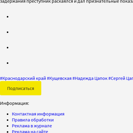
задержания преступник раскаялся и дал признательные показ
#
Краснодарский край
#
Кущевская
#
Надежда Цапок
#
Сергей Ца
Подписаться
Информация:
Контактная информация
Правила обработки
Реклама в журнале
Реклама на сайте