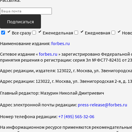
Подписаться
Все сразу
Еженедельная
Ежедневная
Ново
Наименование издания:
forbes.ru
Cетевое издание «
forbes.ru
» зарегистрировано Федеральной 
принятия решения о регистрации: серия Эл № ФС77-82431 от 23 
Адрес редакции, издателя: 123022, г. Москва, ул. Звенигородская 2-
Адрес редакции: 123022, г. Москва, ул. Звенигородская 2-я, д. 13, с
Главный редактор: Мазурин Николай Дмитриевич
Адрес электронной почты редакции:
press-release@forbes.ru
Номер телефона редакции:
+7 (495) 565-32-06
На информационном ресурсе применяются рекомендательные 