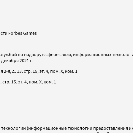
сти Forbes Games
службой по надзору в сфере связи, информационных технолог
декабря 2021 г.
я, д. 13, стр. 15, эт. 4, пом. X, ком. 1
тр. 15, эт. 4, пом. X, ком. 1
технологии (информационные технологии предоставления инф