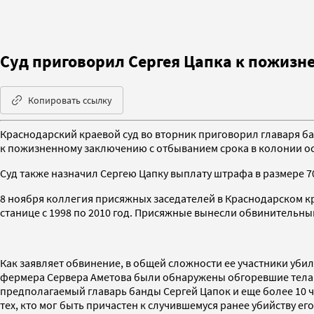
Суд приговорил Сергея Цапка к пожиз
Копировать ссылку
Краснодарский краевой суд во вторник приговорил главаря бан
к пожизненному заключению с отбыванием срока в колонии о
Суд также назначил Сергею Цапку выплату штрафа в размере 70
8 ноября коллегия присяжных заседателей в Краснодарском кр
станице с 1998 по 2010 год. Присяжные вынесли обвинительны
Как заявляет обвинение, в общей сложности ее участники убил
фермера Сервера Аметова были обнаружены обгоревшие тела 12
предполагаемый главарь банды Сергей Цапок и еще более 10 ч
тех, кто мог быть причастен к случившемуся ранее убийству ег