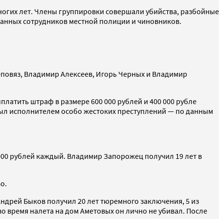
огих лет. Члены группировки совершали убийства, разбойные
ванных сотрудников местной полиции и чиновников.
Цеповяз, Владимир Алексеев, Игорь Черных и Владимир
латить штраф в размере 600 000 рублей и 400 000 рубле
 был исполнителем особо жестоких преступлений — по данным
000 рублей каждый. Владимир Запорожец получил 19 лет в
о.
Андрей Быков получил 20 лет тюремного заключения, 5 из
 во время налета на дом Аметовых он лично не убивал. После