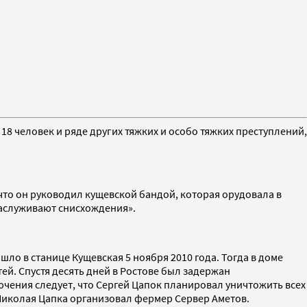
18 человек и ряде других тяжких и особо тяжких преступлений,
что он руководил кущевской бандой, которая орудовала в
заслуживают снисхождения».
ло в станице Кущевская 5 ноября 2010 года. Тогда в доме
й. Спустя десять дней в Ростове был задержан
чения следует, что Сергей Цапок планировал уничтожить всех
о Николая Цапка организовал фермер Сервер Аметов.