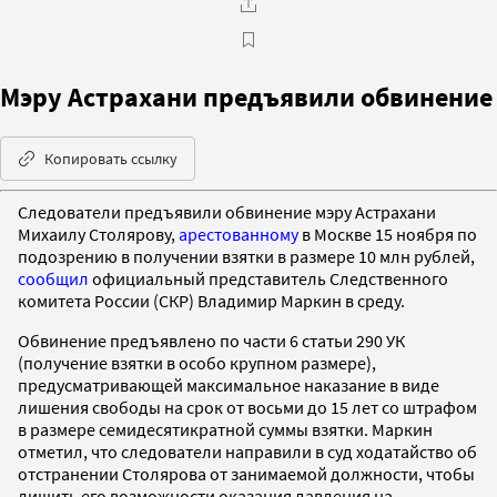
Мэру Астрахани предъявили обвинение
Копировать ссылку
Следователи предъявили обвинение мэру Астрахани
Михаилу Столярову,
арестованному
в Москве 15 ноября по
подозрению в получении взятки в размере 10 млн рублей,
сообщил
официальный представитель Следственного
комитета России (СКР) Владимир Маркин в среду.
Обвинение предъявлено по части 6 статьи 290 УК
(получение взятки в особо крупном размере),
предусматривающей максимальное наказание в виде
лишения свободы на срок от восьми до 15 лет со штрафом
в размере семидесятикратной суммы взятки. Маркин
отметил, что следователи направили в суд ходатайство об
отстранении Столярова от занимаемой должности, чтобы
лишить его возможности оказания давления на