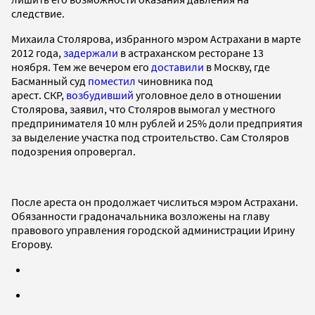
следствие.
Михаила Столярова, избранного мэром Астрахани в марте
2012 года,
задержали
в астраханском ресторане 13
ноября. Тем же вечером его
доставили
в Москву, где
Басманный суд
поместил
чиновника под
арест. СКР,
возбудивший
уголовное дело в отношении
Столярова, заявил, что Столяров вымогал у местного
предпринимателя 10 млн рублей и 25% доли предприятия
за выделение участка под строительство. Сам Столяров
подозрения опровергал.
После ареста он продолжает числиться мэром Астрахани.
Обязанности градоначальника возложены на главу
правового управления городской администрации Ирину
Егорову.