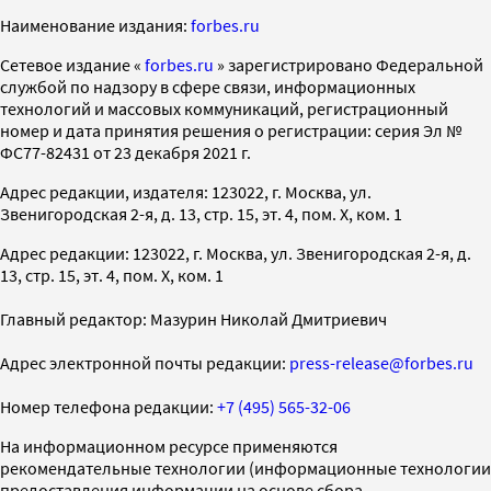
Наименование издания:
forbes.ru
Cетевое издание «
forbes.ru
» зарегистрировано Федеральной
службой по надзору в сфере связи, информационных
технологий и массовых коммуникаций, регистрационный
номер и дата принятия решения о регистрации: серия Эл №
ФС77-82431 от 23 декабря 2021 г.
Адрес редакции, издателя: 123022, г. Москва, ул.
Звенигородская 2-я, д. 13, стр. 15, эт. 4, пом. X, ком. 1
Адрес редакции: 123022, г. Москва, ул. Звенигородская 2-я, д.
13, стр. 15, эт. 4, пом. X, ком. 1
Главный редактор: Мазурин Николай Дмитриевич
Адрес электронной почты редакции:
press-release@forbes.ru
Номер телефона редакции:
+7 (495) 565-32-06
На информационном ресурсе применяются
рекомендательные технологии (информационные технологии
предоставления информации на основе сбора,