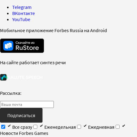
Telegram
ВКонтакте
YouTube
Мобильное приложение Forbes Russia на Android
На сайте работает синтез речи
Рассылка:
Подписаться
Все сразу
Еженедельная
Ежедневная
Новости Forbes Games