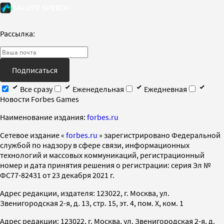
Рассылка:
Подписаться
Все сразу
Еженедельная
Ежедневная
Новости Forbes Games
Наименование издания:
forbes.ru
Cетевое издание «
forbes.ru
» зарегистрировано Федеральной
службой по надзору в сфере связи, информационных
технологий и массовых коммуникаций, регистрационный
номер и дата принятия решения о регистрации: серия Эл №
ФС77-82431 от 23 декабря 2021 г.
Адрес редакции, издателя: 123022, г. Москва, ул.
Звенигородская 2-я, д. 13, стр. 15, эт. 4, пом. X, ком. 1
Адрес редакции: 123022, г. Москва, ул. Звенигородская 2-я, д.