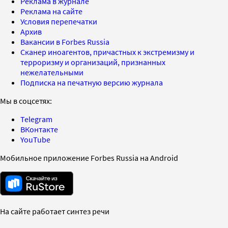
Реклама в журнале
Реклама на сайте
Условия перепечатки
Архив
Вакансии в Forbes Russia
Сканер иноагентов, причастных к экстремизму и
терроризму и организаций, признанных
нежелательными
Подписка на печатную версию журнала
Мы в соцсетях:
Telegram
ВКонтакте
YouTube
Мобильное приложение Forbes Russia на Android
На сайте работает синтез речи