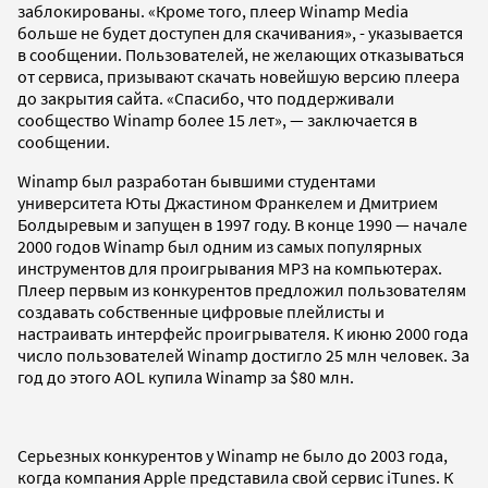
заблокированы. «Кроме того, плеер Winamp Media
больше не будет доступен для скачивания», - указывается
в сообщении. Пользователей, не желающих отказываться
от сервиса, призывают скачать новейшую версию плеера
до закрытия сайта. «Спасибо, что поддерживали
сообщество Winamp более 15 лет», — заключается в
сообщении.
Winamp был разработан бывшими студентами
университета Юты Джастином Франкелем и Дмитрием
Болдыревым и запущен в 1997 году. В конце 1990 — начале
2000 годов Winamp был одним из самых популярных
инструментов для проигрывания MP3 на компьютерах.
Плеер первым из конкурентов предложил пользователям
создавать собственные цифровые плейлисты и
настраивать интерфейс проигрывателя. К июню 2000 года
число пользователей Winamp достигло 25 млн человек. За
год до этого AOL купила Winamp за $80 млн.
Серьезных конкурентов у Winamp не было до 2003 года,
когда компания Apple предcтавила свой сервис iTunes. К