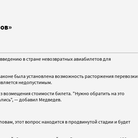
ров»
введению в стране невозвратных авиабилетов для
 законе была установлена возможность расторжения перевозки
является недопустимым.
 возмещения стоимости билета. "Нужно обратить на это
ались", — добавил Медведев.
ловам, этот вопрос находится в продвинутой стадии и будет