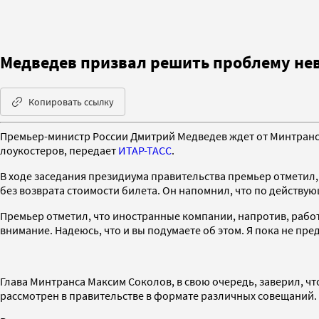
Медведев призвал решить проблему не
Копировать ссылку
Премьер-министр России Дмитрий Медведев ждет от Минтранс
лоукостеров, передает
ИТАР-ТАСС
.
В ходе заседания президиума правительства премьер отметил
без возврата стоимости билета. Он напомнил, что по действу
Премьер отметил, что иностранные компании, напротив, рабо
внимание. Надеюсь, что и вы подумаете об этом. Я пока не пр
Глава Минтранса Максим Соколов, в свою очередь, заверил, что
рассмотрен в правительстве в формате различных совещаний.