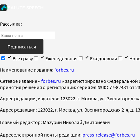
Рассылка:
Подписаться
Все сразу
Еженедельная
Ежедневная
Ново
Наименование издания:
forbes.ru
Cетевое издание «
forbes.ru
» зарегистрировано Федеральной 
принятия решения о регистрации: серия Эл № ФС77-82431 от 23 
Адрес редакции, издателя: 123022, г. Москва, ул. Звенигородская 2-
Адрес редакции: 123022, г. Москва, ул. Звенигородская 2-я, д. 13, с
Главный редактор: Мазурин Николай Дмитриевич
Адрес электронной почты редакции:
press-release@forbes.ru