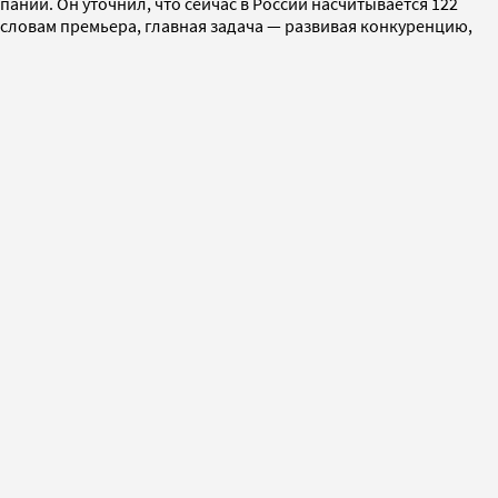
аний. Он уточнил, что сейчас в России насчитывается 122
словам премьера, главная задача — развивая конкуренцию,