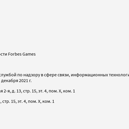
сти Forbes Games
службой по надзору в сфере связи, информационных технолог
декабря 2021 г.
я, д. 13, стр. 15, эт. 4, пом. X, ком. 1
тр. 15, эт. 4, пом. X, ком. 1