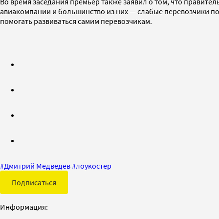
Во время заседания премьер также заявил о том, что правите
авиакомпании и большинство из них — слабые перевозчики по
помогать развиваться самим перевозчикам.
#
Дмитрий Медведев
#
лоукостер
Подписаться
Информация: