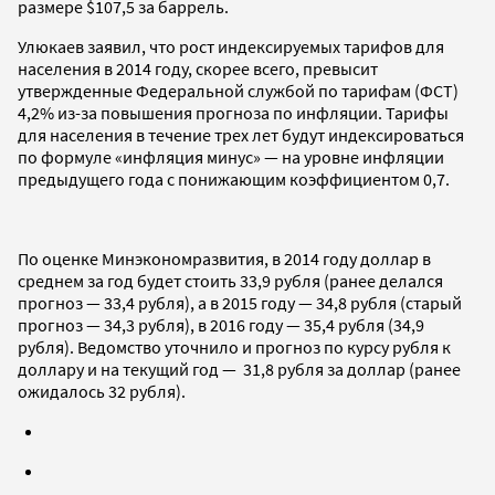
размере $107,5 за баррель.
Улюкаев заявил, что рост индексируемых тарифов для
населения в 2014 году, скорее всего, превысит
утвержденные Федеральной службой по тарифам (ФСТ)
4,2% из-за повышения прогноза по инфляции. Тарифы
для населения в течение трех лет будут индексироваться
по формуле «инфляция минус» — на уровне инфляции
предыдущего года с понижающим коэффициентом 0,7.
По оценке Минэкономразвития, в 2014 году доллар в
среднем за год будет стоить 33,9 рубля (ранее делался
прогноз — 33,4 рубля), а в 2015 году — 34,8 рубля (старый
прогноз — 34,3 рубля), в 2016 году — 35,4 рубля (34,9
рубля). Ведомство уточнило и прогноз по курсу рубля к
доллару и на текущий год — 31,8 рубля за доллар (ранее
ожидалось 32 рубля).