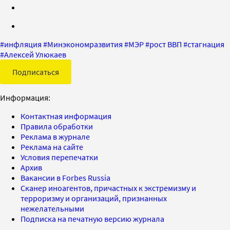
#
инфляция
#
Минэкономразвития
#
МЭР
#
рост ВВП
#
стагнация
#
Алексей Улюкаев
Подписаться
Информация:
Контактная информация
Правила обработки
Реклама в журнале
Реклама на сайте
Условия перепечатки
Архив
Вакансии в Forbes Russia
Сканер иноагентов, причастных к экстремизму и
терроризму и организаций, признанных
нежелательными
Подписка на печатную версию журнала