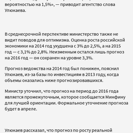
вероятностью на 1,5%», — приводит агентство слова
Улюкаева.
В среднесрочной перспективе министерство также не
видит поводов для оптимизма. Оценка роста российской
экономики на 2014 год ухудшена с 3% до 2,5%, а на 2015
год — с 3,1% до 2,8%. Неизменным остался лишь прогноз
на 2016 год — он сохранен на уровне 3,3%.
Прогноз ведомства на 2014 год был понижен, пояснил
Улюкаев, из-за базы по инвестициям в 2013 году, когда
объемы оказались ниже прогнозировавшихся.
Министр уточнил, что прогноз на период до 2016 года
является промежуточным, которое сообщается Минфину
для лучшей ориентации. Формальное уточнение прогноза
будет в апреле.
Улюкаев рассказал, что прогноз по росту реальной