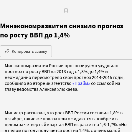
Минэкономразвития снизило прогноз
по росту ВВП до 1,4%
Копировать ссылку
Минэкономразвития России прогнозируемо ухудшило
прогноз по росту ВВП на 2013 год с 1,8% до 1,4% и
неожиданно пересмотрело свой прогноз 2014-2015 годы,
сообщило во вторник агентство
«Прайм»
со ссылкой на
главу ведомства Алексея Улюкаева.
Министр рассказал, что рост ВВП России составил 1,8% в
октябре, такие же показатели ожидаются в ноябре и в
целом за четвертый квартал ВВП вырастет на 1,6-1,7%. «Но
в целом по году получается рост на 1,4%, с очень малой