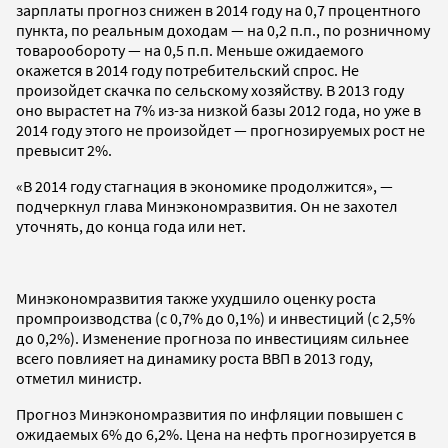
зарплаты прогноз снижен в 2014 году на 0,7 процентного
пункта, по реальным доходам — на 0,2 п.п., по розничному
товарообороту — на 0,5 п.п. Меньше ожидаемого
окажется в 2014 году потребительский спрос. Не
произойдет скачка по сельскому хозяйству. В 2013 году
оно вырастет на 7% из-за низкой базы 2012 года, но уже в
2014 году этого не произойдет — прогнозируемых рост не
превысит 2%.
«В 2014 году стагнация в экономике продолжится», —
подчеркнул глава Минэкономразвития. Он не захотел
уточнять, до конца года или нет.
Минэкономразвития также ухудшило оценку роста
промпроизводства (с 0,7% до 0,1%) и инвестиций (с 2,5%
до 0,2%). Изменение прогноза по инвестициям сильнее
всего повлияет на динамику роста ВВП в 2013 году,
отметил министр.
Прогноз Минэкономразвития по инфляции повышен с
ожидаемых 6% до 6,2%. Цена на нефть прогнозируется в